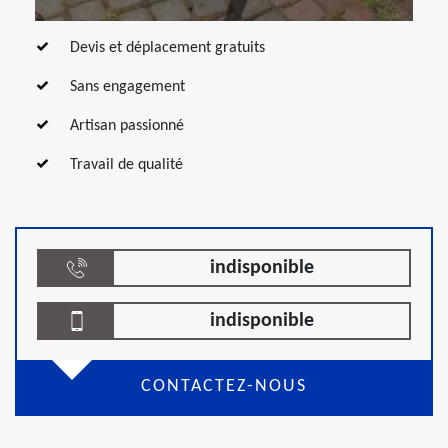
Devis et déplacement gratuits
Sans engagement
Artisan passionné
Travail de qualité
indisponible
indisponible
CONTACTEZ-NOUS