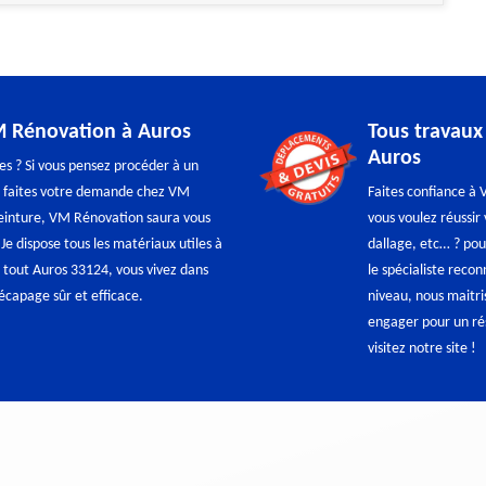
M Rénovation à Auros
Tous travaux
Auros
es ? Si vous pensez procéder à un
, faites votre demande chez VM
Faites confiance à
peinture, VM Rénovation saura vous
vous voulez réussir
! Je dispose tous les matériaux utiles à
dallage, etc… ? po
 tout Auros 33124, vous vivez dans
le spécialiste reco
écapage sûr et efficace.
niveau, nous maitr
engager pour un rés
visitez notre site !