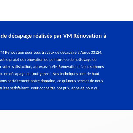
 de décapage réalisés par VM Rénovation à
 VM Rénovation pour tous travaux de décapage à Auros 33124,
 votre projet de rénovation de peinture ou de nettoyage de
ur votre satisfaction, adressez à VM Rénovation ! Nous sommes
nnu en décapage de tout genre ! Nos techniques sont de haut
isons parfaitement notre domaine, ce qui nous permet de nous
ultat satisfaisant. Pour connaitre nos prix, appelez-nous ou