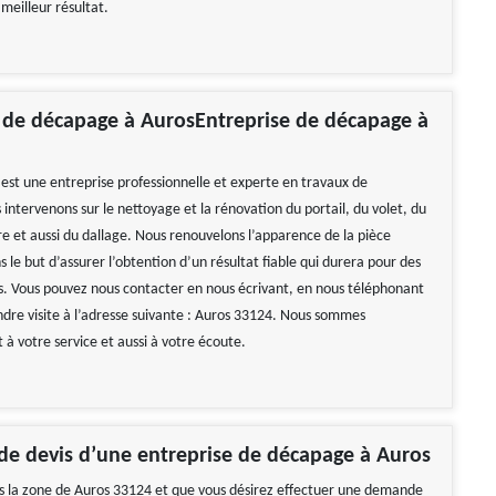
meilleur résultat.
 de décapage à AurosEntreprise de décapage à
st une entreprise professionnelle et experte en travaux de
intervenons sur le nettoyage et la rénovation du portail, du volet, du
re et aussi du dallage. Nous renouvelons l’apparence de la pièce
s le but d’assurer l’obtention d’un résultat fiable qui durera pour des
s. Vous pouvez nous contacter en nous écrivant, en nous téléphonant
ndre visite à l’adresse suivante : Auros 33124. Nous sommes
à votre service et aussi à votre écoute.
e devis d’une entreprise de décapage à Auros
ns la zone de Auros 33124 et que vous désirez effectuer une demande