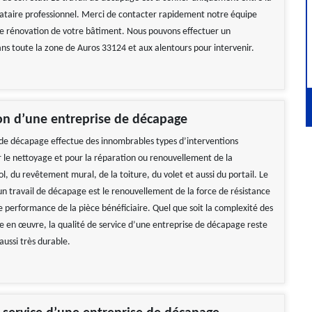
ataire professionnel. Merci de contacter rapidement notre équipe
re rénovation de votre bâtiment. Nous pouvons effectuer un
s toute la zone de Auros 33124 et aux alentours pour intervenir.
on d’une entreprise de décapage
de décapage effectue des innombrables types d’interventions
r le nettoyage et pour la réparation ou renouvellement de la
l, du revêtement mural, de la toiture, du volet et aussi du portail. Le
’un travail de décapage est le renouvellement de la force de résistance
e performance de la pièce bénéficiaire. Quel que soit la complexité des
e en œuvre, la qualité de service d’une entreprise de décapage reste
 aussi très durable.