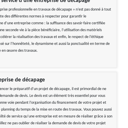
 service d’une entreprise de décapage
eprise professionnelle en travaux de décapage » n’est pas donné à tout
ste des différentes normes à respecter pour garantir le
e d’une entreprise comme : la suffisance des savoir-faire certifiée
e seconde vie à la pièce bénéficiaire, l’utilisation des matériels
élérer la réalisation des travaux et enfin, le respect de l’éthique
asé sur l’honnêteté, le dynamisme et aussi la ponctualité en terme de
e en œuvre des travaux.
eprise de décapage
cer le préparatif d’un projet de décapage, il est primordial de ne
 demande de devis. Le devis est un élément très essentiel pour vous
bonne voie pendant l’organisation du financement de votre projet et
e planning du temps de la mise en route des travaux. Vous pouvez aussi
lité de service qu’une entreprise est en mesure de réaliser grâce à son
uillez ne pas oublier de réaliser la demande de devis de votre projet