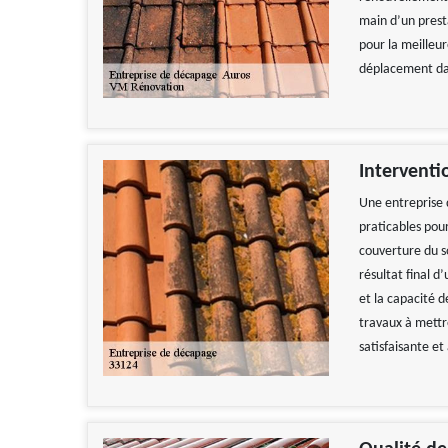
main d’un prest
pour la meilleu
déplacement dan
Interventi
Une entreprise 
praticables pou
couverture du so
résultat final d
et la capacité d
travaux à mettr
satisfaisante et