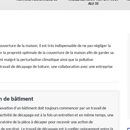
ALU 33
ouverture de la maison, il est très indispensable de ne pas négliger la
er la propreté optimale de la couverture de la maison afin de garder sa
t malgré la perturbation climatique ainsi que la pollution
ravail de décapage de toiture, une collaboration avec une entreprise
n de bâtiment
énovation d’un bâtiment doit toujours commencer par un travail de
ctivité de décapage est à la fois un entretien et en même temps, une
ratoire de la pièce à décaper pour recevoir une action de
de son état. Le travail de décapage est à confier uniquement entre la