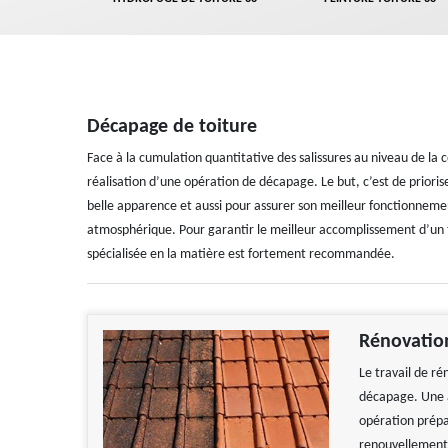
Décapage de toiture
Face à la cumulation quantitative des salissures au niveau de la c
réalisation d’une opération de décapage. Le but, c’est de prioris
belle apparence et aussi pour assurer son meilleur fonctionnemen
atmosphérique. Pour garantir le meilleur accomplissement d’un t
spécialisée en la matière est fortement recommandée.
Rénovatio
Le travail de r
décapage. Une a
opération prépa
renouvellement 