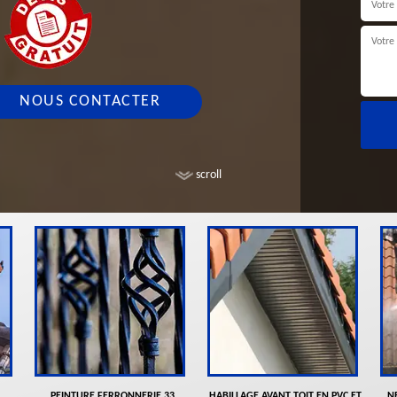
NOUS CONTACTER
scroll
PEINTURE FERRONNERIE 33
HABILLAGE AVANT TOIT EN PVC ET
N