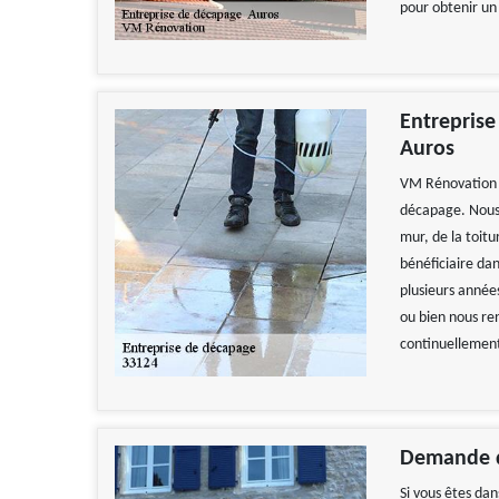
pour obtenir un 
Entreprise
Auros
VM Rénovation e
décapage. Nous 
mur, de la toitu
bénéficiaire dan
plusieurs année
ou bien nous re
continuellement 
Demande d
Si vous êtes da