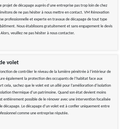
re projet de décapage auprès d’une entreprise pas trop loin de chez
 invitons de ne pas hésiter à nous mettre en contact. VM Rénovation
ise professionnelle et experte en travaux de décapage de tout type
 bâtiment. Nous établissons gratuitement et sans engagement le devis
 Alors, veuillez ne pas hésiter à nous contacter.
de volet
fonction de contrôler le niveau de la lumière pénétrée à l’intérieur de
sure également la protection des occupants de l’habitat face aux
art cela, sachez que le volet est un allié pour l’amélioration d’isolation
solation thermique d’un patrimoine. Quand son état devient moins
est entièrement possible de le rénover avec une intervention focalisée
 de décapage. Le décapage d’un volet est à confier uniquement entre
ofessionnel comme une entreprise réputée.