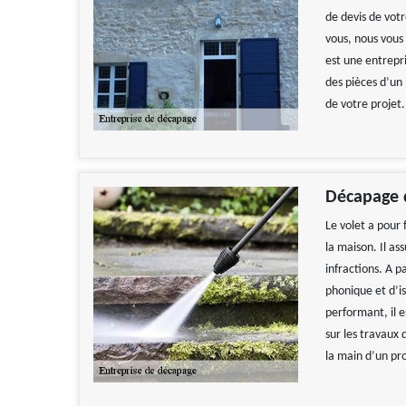
de devis de vot
vous, nous vous
est une entrepr
des pièces d’un
de votre projet.
Décapage 
Le volet a pour 
la maison. Il as
infractions. A p
phonique et d’i
performant, il 
sur les travaux
la main d’un pr