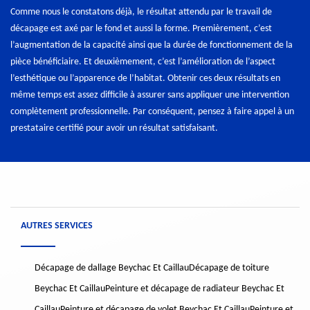
Comme nous le constatons déjà, le résultat attendu par le travail de
décapage est axé par le fond et aussi la forme. Premièrement, c’est
l’augmentation de la capacité ainsi que la durée de fonctionnement de la
pièce bénéficiaire. Et deuxièmement, c’est l’amélioration de l’aspect
l’esthétique ou l’apparence de l’habitat. Obtenir ces deux résultats en
même temps est assez difficile à assurer sans appliquer une intervention
complètement professionnelle. Par conséquent, pensez à faire appel à un
prestataire certifié pour avoir un résultat satisfaisant.
AUTRES SERVICES
Décapage de dallage Beychac Et Caillau
Décapage de toiture
Beychac Et Caillau
Peinture et décapage de radiateur Beychac Et
Caillau
Peinture et décapage de volet Beychac Et Caillau
Peinture et