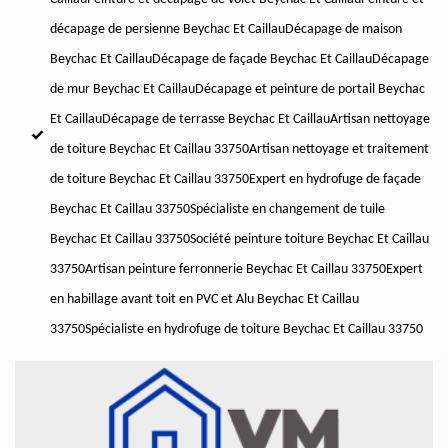
décapage de persienne Beychac Et Caillau
Décapage de maison
Beychac Et Caillau
Décapage de façade Beychac Et Caillau
Décapage
de mur Beychac Et Caillau
Décapage et peinture de portail Beychac
Et Caillau
Décapage de terrasse Beychac Et Caillau
Artisan nettoyage
de toiture Beychac Et Caillau 33750
Artisan nettoyage et traitement
de toiture Beychac Et Caillau 33750
Expert en hydrofuge de façade
Beychac Et Caillau 33750
Spécialiste en changement de tuile
Beychac Et Caillau 33750
Société peinture toiture Beychac Et Caillau
33750
Artisan peinture ferronnerie Beychac Et Caillau 33750
Expert
en habillage avant toit en PVC et Alu Beychac Et Caillau
33750
Spécialiste en hydrofuge de toiture Beychac Et Caillau 33750