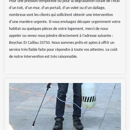
Pour une pression temporelle ou pour la dégradation totale de l’état
d’un toit, d’un mur, d’un portail, d’un volet ou d’un dallage,
nombreux sont les clients qui sollicitent obtenir une intervention
d’une manière urgente. Si vous envisagez décaper urgemment votre
habitat ou quelques pièces de votre logement, merci de nous
appeler ou venez nous joindre directement à l’adresse suivante :
Beychac Et Caillau 33750. Nous sommes prêts et aptes à offrir un
service très fiable faite pour répondre à toute vos attentes. Le coût
de notre intervention est très raisonnable.