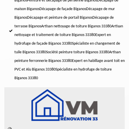
Biganos
Peinture et décapage de persienne Biganos
Décapage de
maison Biganos
Décapage de façade Biganos
Décapage de mur
Biganos
Décapage et peinture de portail Biganos
Décapage de
terrasse Biganos
Artisan nettoyage de toiture Biganos 33380
Artisan
nettoyage et traitement de toiture Biganos 33380
Expert en
hydrofuge de façade Biganos 33380
Spécialiste en changement de
tuile Biganos 33380
Société peinture toiture Biganos 33380
Artisan
peinture ferronnerie Biganos 33380
Expert en habillage avant toit en
PVC et Alu Biganos 33380
Spécialiste en hydrofuge de toiture
Biganos 33380