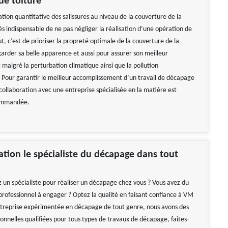
de toiture
tion quantitative des salissures au niveau de la couverture de la
rès indispensable de ne pas négliger la réalisation d’une opération de
, c’est de prioriser la propreté optimale de la couverture de la
garder sa belle apparence et aussi pour assurer son meilleur
malgré la perturbation climatique ainsi que la pollution
Pour garantir le meilleur accomplissement d’un travail de décapage
collaboration avec une entreprise spécialisée en la matière est
ommandée.
ion le spécialiste du décapage dans tout
 un spécialiste pour réaliser un décapage chez vous ? Vous avez du
 professionnel à engager ? Optez la qualité en faisant confiance à VM
treprise expérimentée en décapage de tout genre, nous avons des
onnelles qualifiées pour tous types de travaux de décapage, faites-