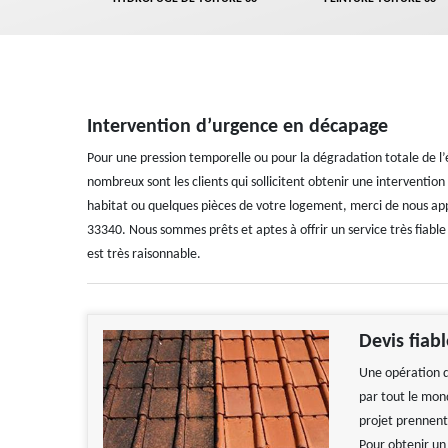
Intervention d’urgence en décapage
Pour une pression temporelle ou pour la dégradation totale de l’é
nombreux sont les clients qui sollicitent obtenir une intervent
habitat ou quelques pièces de votre logement, merci de nous app
33340. Nous sommes prêts et aptes à offrir un service très fiable
est très raisonnable.
Devis fiab
Une opération d
par tout le mond
projet prennent,
Pour obtenir un