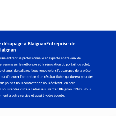
e décapage à BlaignanEntreprise de
laignan
une entreprise professionnelle et experte en travaux de
rvenons sur le nettoyage et la rénovation du portail, du volet,
re et aussi du dallage. Nous renouvelons l’apparence de la pièce
 but d’assurer l’obtention d’un résultat fiable qui durera pour des
ous pouvez nous contacter en nous écrivant, en nous
 nous rendre visite à l’adresse suivante : Blaignan 33340. Nous
ent à votre service et aussi à votre écoute.