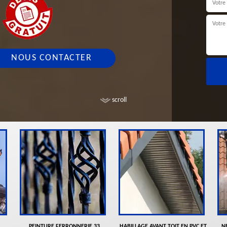
NOUS CONTACTER
scroll
PEINTURE FERRONNERIE 33
HABILLAGE AVANT TOIT EN PVC ET
N