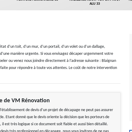
ALU 33
tat d’un toit, d’un mur, d’un portail, d’un volet ou d’un dallage,
ion d’une manière urgente. Si vous envisagez décaper urgemment votre
eler ou venez nous joindre directement à l’adresse suivante : Blaignan
 faite pour répondre à toute vos attentes. Le coût de notre intervention
le de VM Rénovation
’établissement de devis d’un projet de décapage ne peut pas assurer
e. Etant donné que le devis oriente la décision que les porteurs de
 il est très logique si ce document soit fiable et aussi bien détaillé.
 devis très professionnel en décapage, nous vous invitons de ne pas