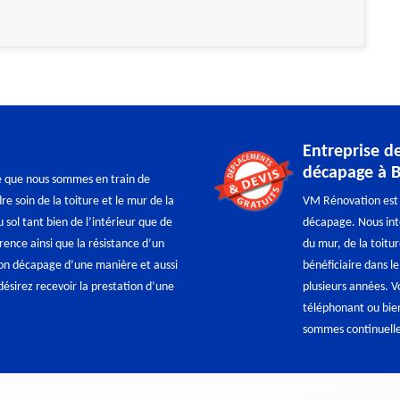
Entreprise d
décapage à B
ie que nous sommes en train de
re soin de la toiture et le mur de la
VM Rénovation est 
u sol tant bien de l’intérieur que de
décapage. Nous inte
rence ainsi que la résistance d’un
du mur, de la toitu
 son décapage d’une manière et aussi
bénéficiaire dans le
désirez recevoir la prestation d’une
plusieurs années. V
téléphonant ou bien
sommes continuellem