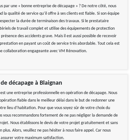
s par une « bonne entreprise de décapage » ? De notre côté, nous
 la qualité de service qu’il offre à ses clients est fiable. Si son équipe
especter la durée de terminaison des travaux. Si le prestataire
ériels de travail complet et utilise des équipements de protection
 présence des accidents grave. Mais il est aussi possible de recevoir
prestation en payant un coût de service très abordable. Tout cela est
une collaboration engageante avec VM Rénovation.
 de décapage à Blaignan
st une entreprise professionnelle en opération de décapage. Nous
pération fiable dans le meilleur délai dans le but de redonner une
tre lieu d’habitation. Pour que vous soyez sûr de votre choix du
ous vous recommandons fortement de ne pas négliger la demande de
rojet. Nous établissons le devis de votre projet gratuitement et sans
lus. Alors, veuillez ne pas hésiter à nous faire appel. Car nous
assurer votre maximum satisfaction.