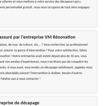
re attente et nous mettons à votre service des décapeurs qui y
evis personnalisé gratuit, nous nous occupons de tout alors engagez-
ssuré par l’entreprise VM Rénovation
son, de mur, de toiture, etc… ? Vous recherchez un professionnel
 assurer ce genre d’intervention ? Pour votre satisfaction, faites
vation ! Notre entreprise avait existé depuis plus de 10 ans, vous
rant nos années d’expériences, nous n’arrêtons pas de conquérir les
ents, si vous aussi, vous enviez un décapage satisfaisant, appelez-nous
 prix abordable suivant l’intervention à réaliser, besoin d’autres
’hésitez pas à nous contacter !
reprise de décapage