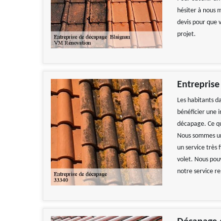
hésiter à nous m
devis pour que 
projet.
Entreprise
Les habitants d
bénéficier une i
décapage. Ce qu
Nous sommes une
un service très 
volet. Nous pouv
notre service re