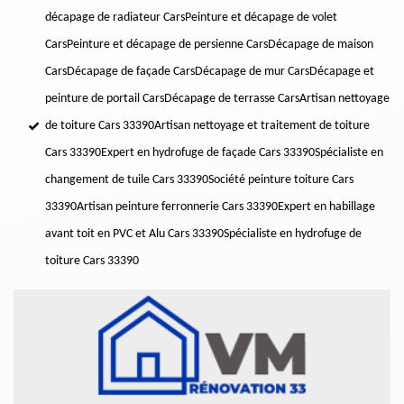
décapage de radiateur Cars
Peinture et décapage de volet
Cars
Peinture et décapage de persienne Cars
Décapage de maison
Cars
Décapage de façade Cars
Décapage de mur Cars
Décapage et
peinture de portail Cars
Décapage de terrasse Cars
Artisan nettoyage
de toiture Cars 33390
Artisan nettoyage et traitement de toiture
Cars 33390
Expert en hydrofuge de façade Cars 33390
Spécialiste en
changement de tuile Cars 33390
Société peinture toiture Cars
33390
Artisan peinture ferronnerie Cars 33390
Expert en habillage
avant toit en PVC et Alu Cars 33390
Spécialiste en hydrofuge de
toiture Cars 33390