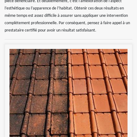
pièce bénéficiaire. Et deuxièmement, c’est l’amélioration de l’aspect
l’esthétique ou l’apparence de l’habitat. Obtenir ces deux résultats en
même temps est assez difficile à assurer sans appliquer une intervention
complètement professionnelle. Par conséquent, pensez à faire appel à un
prestataire certifié pour avoir un résultat satisfaisant.