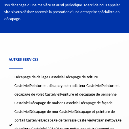
son décapage d’une manière et aussi périodique. Merci de nous appeler
vite si vous désirez recevoir la prestation d’une entreprise spécialiste en
décapage.
AUTRES SERVICES
Décapage de dallage Castelviel
Décapage de toiture
Castelviel
Peinture et décapage de radiateur Castelviel
Peinture et
décapage de volet Castelviel
Peinture et décapage de persienne
Castelviel
Décapage de maison Castelviel
Décapage de façade
Castelviel
Décapage de mur Castelviel
Décapage et peinture de
portail Castelviel
Décapage de terrasse Castelviel
Artisan nettoyage