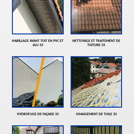
HABILLAGE AVANT TOIT EN PVC ET
NETTOYAGE ET TRAITEMENT DE
ALU 33
TOITURE 33
HYDROFUGE DE FAÇADE 33
CHANGEMENT DE TUILE 33