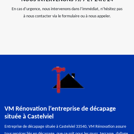
En cas d’urgence, nous intervenons dans l’immédiat, n’hésitez pas
à nous contacter via le formulaire ou à nous appeler.
VM Rénovation l’entreprise de décapage
située à Castelviel
Entreprise de décapage située à Castelviel 33540, VM Rénovation assure
tous services liés en décapage, que ce soit pour les murs, terrasse, dallage,