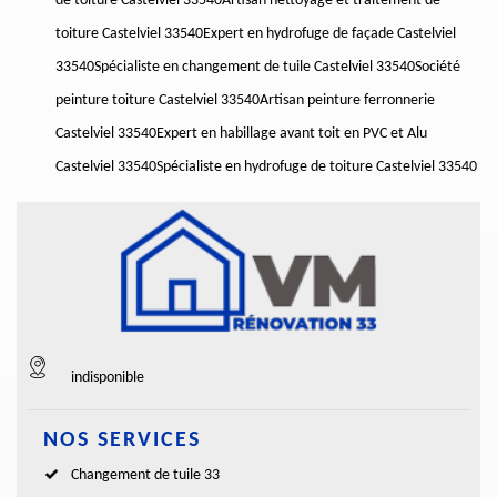
de toiture Castelviel 33540
Artisan nettoyage et traitement de
toiture Castelviel 33540
Expert en hydrofuge de façade Castelviel
33540
Spécialiste en changement de tuile Castelviel 33540
Société
peinture toiture Castelviel 33540
Artisan peinture ferronnerie
Castelviel 33540
Expert en habillage avant toit en PVC et Alu
Castelviel 33540
Spécialiste en hydrofuge de toiture Castelviel 33540
indisponible
NOS SERVICES
Changement de tuile 33