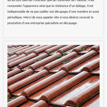
au sol tant bien de l’intérieur que de l’extérieur de l’habitat. Pour
renouveler l’apparence ainsi que la résistance d’un dallage, il est
indispensable de ne pas oublier son décapage d’une manière et aussi
périodique. Merci de nous appeler vite si vous désirez recevoir la
prestation d’une entreprise spécialiste en décapage.