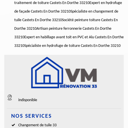
traitement de toiture Castets En Dorthe 33210
Expert en hydrofuge
de façade Castets En Dorthe 33210
Spécialiste en changement de
tuile Castets En Dorthe 33210
Société peinture toiture Castets En
Dorthe 33210
Artisan peinture ferronnerie Castets En Dorthe
33210
Expert en habillage avant toit en PVC et Alu Castets En Dorthe
33210
Spécialiste en hydrofuge de toiture Castets En Dorthe 33210
indisponible
NOS SERVICES
Changement de tuile 33