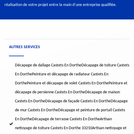
réalisation de votre projet entre la main d’une entreprise qualifiée.
AUTRES SERVICES
Décapage de dallage Castets En Dorthe
Décapage de toiture Castets
En Dorthe
Peinture et décapage de radiateur Castets En
Dorthe
Peinture et décapage de volet Castets En Dorthe
Peinture et
décapage de persienne Castets En Dorthe
Décapage de maison
Castets En Dorthe
Décapage de façade Castets En Dorthe
Décapage
de mur Castets En Dorthe
Décapage et peinture de portail Castets
En Dorthe
Décapage de terrasse Castets En Dorthe
Artisan
nettoyage de toiture Castets En Dorthe 33210
Artisan nettoyage et