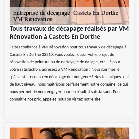
Tous travaux de décapage réalisés par VM
Rénovation à Castets En Dorthe
Faites confiance à VM Rénovation pour tous travaux de décapage à
Castets En Dorthe 33210, vous voulez réussir votre projet de
rénovation de peinture ou de nettoyage de dallage, etc… ? pour
votre satisfaction, adressez à VM Rénovation ! Nous sommes le
spécialiste reconnu en décapage de tout genre ! Nos techniques sont
de haut niveau, nous maitrisons parfaitement notre domaine, ce qui
nous permet de nous engager pour un résultat satisfaisant. Pour
connaitre nos prix, appelez-nous ou visitez notre site !