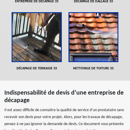
ENTREPRISE DE DÉCAPAGE 33
DÉCAPAGE DE DALLAGE 33
DÉCAPAGE DE TERRASSE 33
NETTOYAGE DE TOITURE 33
Indispensabilité de devis d’une entreprise de
décapage
Il est assez difficile de connaitre la qualité de service d’un prestataire sans
recevoir son devis pour votre projet. Alors, pour les travaux de décapage,
pensez à ne pas ignorer la demande de devis. Ce document vous présente