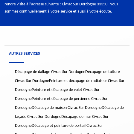
rendre visite à l’adresse suivante : Civrac Sur Dordogne 33350. Nous
sommes continuellement à votre service et aussi à votre écoute.
AUTRES SERVICES
Décapage de dallage Civrac Sur Dordogne
Décapage de toiture
Civrac Sur Dordogne
Peinture et décapage de radiateur Civrac Sur
Dordogne
Peinture et décapage de volet Civrac Sur
Dordogne
Peinture et décapage de persienne Civrac Sur
Dordogne
Décapage de maison Civrac Sur Dordogne
Décapage de
façade Civrac Sur Dordogne
Décapage de mur Civrac Sur
Dordogne
Décapage et peinture de portail Civrac Sur