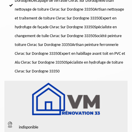
Dordogne
Décapage de terrasse Civrac Sur Dordogne
Artisan
nettoyage de toiture Civrac Sur Dordogne 33350
Artisan nettoyage
et traitement de toiture Civrac Sur Dordogne 33350
Expert en
hydrofuge de façade Civrac Sur Dordogne 33350
Spécialiste en
changement de tuile Civrac Sur Dordogne 33350
Société peinture
toiture Civrac Sur Dordogne 33350
Artisan peinture ferronnerie
Civrac Sur Dordogne 33350
Expert en habillage avant toit en PVC et
Alu Civrac Sur Dordogne 33350
Spécialiste en hydrofuge de toiture
Civrac Sur Dordogne 33350
indisponible