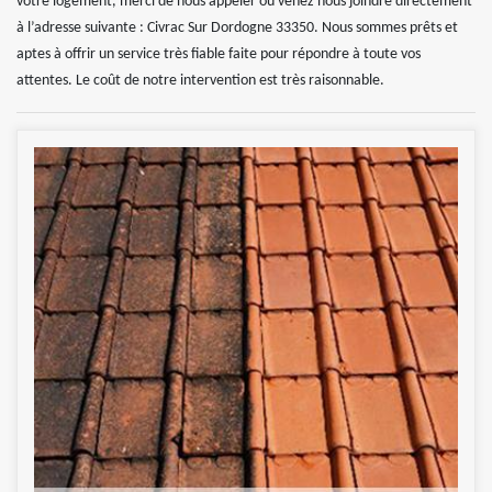
votre logement, merci de nous appeler ou venez nous joindre directement
à l’adresse suivante : Civrac Sur Dordogne 33350. Nous sommes prêts et
aptes à offrir un service très fiable faite pour répondre à toute vos
attentes. Le coût de notre intervention est très raisonnable.