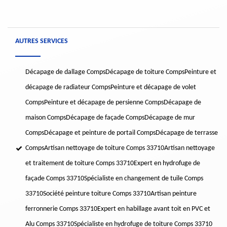
AUTRES SERVICES
Décapage de dallage Comps
Décapage de toiture Comps
Peinture et
décapage de radiateur Comps
Peinture et décapage de volet
Comps
Peinture et décapage de persienne Comps
Décapage de
maison Comps
Décapage de façade Comps
Décapage de mur
Comps
Décapage et peinture de portail Comps
Décapage de terrasse
Comps
Artisan nettoyage de toiture Comps 33710
Artisan nettoyage
et traitement de toiture Comps 33710
Expert en hydrofuge de
façade Comps 33710
Spécialiste en changement de tuile Comps
33710
Société peinture toiture Comps 33710
Artisan peinture
ferronnerie Comps 33710
Expert en habillage avant toit en PVC et
Alu Comps 33710
Spécialiste en hydrofuge de toiture Comps 33710