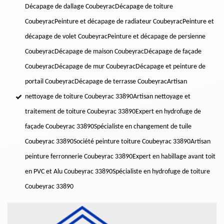
Décapage de dallage Coubeyrac
Décapage de toiture
Coubeyrac
Peinture et décapage de radiateur Coubeyrac
Peinture et
décapage de volet Coubeyrac
Peinture et décapage de persienne
Coubeyrac
Décapage de maison Coubeyrac
Décapage de façade
Coubeyrac
Décapage de mur Coubeyrac
Décapage et peinture de
portail Coubeyrac
Décapage de terrasse Coubeyrac
Artisan
nettoyage de toiture Coubeyrac 33890
Artisan nettoyage et
traitement de toiture Coubeyrac 33890
Expert en hydrofuge de
façade Coubeyrac 33890
Spécialiste en changement de tuile
Coubeyrac 33890
Société peinture toiture Coubeyrac 33890
Artisan
peinture ferronnerie Coubeyrac 33890
Expert en habillage avant toit
en PVC et Alu Coubeyrac 33890
Spécialiste en hydrofuge de toiture
Coubeyrac 33890