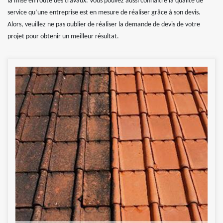
la mise en route des travaux. Vous pouvez aussi connaitre la qualité de
service qu’une entreprise est en mesure de réaliser grâce à son devis.
Alors, veuillez ne pas oublier de réaliser la demande de devis de votre
projet pour obtenir un meilleur résultat.