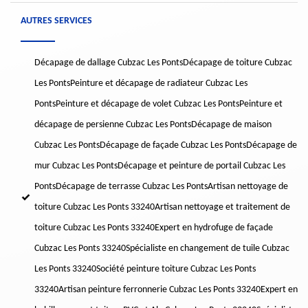
AUTRES SERVICES
Décapage de dallage Cubzac Les Ponts
Décapage de toiture Cubzac
Les Ponts
Peinture et décapage de radiateur Cubzac Les
Ponts
Peinture et décapage de volet Cubzac Les Ponts
Peinture et
décapage de persienne Cubzac Les Ponts
Décapage de maison
Cubzac Les Ponts
Décapage de façade Cubzac Les Ponts
Décapage de
mur Cubzac Les Ponts
Décapage et peinture de portail Cubzac Les
Ponts
Décapage de terrasse Cubzac Les Ponts
Artisan nettoyage de
toiture Cubzac Les Ponts 33240
Artisan nettoyage et traitement de
toiture Cubzac Les Ponts 33240
Expert en hydrofuge de façade
Cubzac Les Ponts 33240
Spécialiste en changement de tuile Cubzac
Les Ponts 33240
Société peinture toiture Cubzac Les Ponts
33240
Artisan peinture ferronnerie Cubzac Les Ponts 33240
Expert en