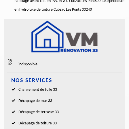
habillage avant toit en PVC et Alu Cubzac Les Ponts 33240
Spécialiste
en hydrofuge de toiture Cubzac Les Ponts 33240
indisponible
NOS SERVICES
Changement de tuile 33
Décapage de mur 33
Décapage de terrasse 33
Décapage de toiture 33