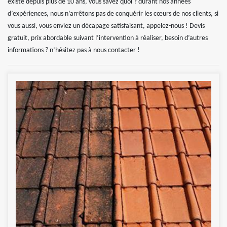
existé depuis plus de 10 ans, vous savez quoi ? durant nos années
d’expériences, nous n’arrêtons pas de conquérir les cœurs de nos clients, si
vous aussi, vous enviez un décapage satisfaisant, appelez-nous ! Devis
gratuit, prix abordable suivant l’intervention à réaliser, besoin d’autres
informations ? n’hésitez pas à nous contacter !