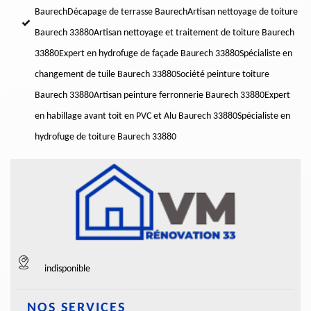
Baurech
Décapage de terrasse Baurech
Artisan nettoyage de toiture
Baurech 33880
Artisan nettoyage et traitement de toiture Baurech
33880
Expert en hydrofuge de façade Baurech 33880
Spécialiste en
changement de tuile Baurech 33880
Société peinture toiture
Baurech 33880
Artisan peinture ferronnerie Baurech 33880
Expert
en habillage avant toit en PVC et Alu Baurech 33880
Spécialiste en
hydrofuge de toiture Baurech 33880
indisponible
NOS SERVICES