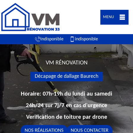
MENU
indisponible
indisponible
VM RÉNOVATION
Décapage de dallage Baurech
Horaire: 07h-19h du lundi au samedi
24h/24 sur 7j/7 en cas d'urgence
Verification de toiture par drone
NOS RÉALISATIONS
NOUS CONTACTER