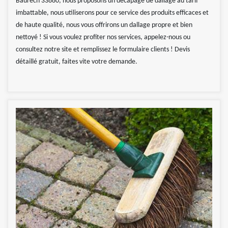
Baurech 33880, nous proposons un décapage de dallage au tarif
imbattable, nous utiliserons pour ce service des produits efficaces et
de haute qualité, nous vous offrirons un dallage propre et bien
nettoyé ! Si vous voulez profiter nos services, appelez-nous ou
consultez notre site et remplissez le formulaire clients ! Devis
détaillé gratuit, faites vite votre demande.