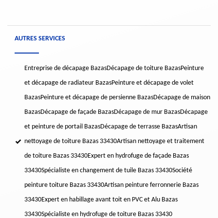
AUTRES SERVICES
Entreprise de décapage Bazas
Décapage de toiture Bazas
Peinture
et décapage de radiateur Bazas
Peinture et décapage de volet
Bazas
Peinture et décapage de persienne Bazas
Décapage de maison
Bazas
Décapage de façade Bazas
Décapage de mur Bazas
Décapage
et peinture de portail Bazas
Décapage de terrasse Bazas
Artisan
nettoyage de toiture Bazas 33430
Artisan nettoyage et traitement
de toiture Bazas 33430
Expert en hydrofuge de façade Bazas
33430
Spécialiste en changement de tuile Bazas 33430
Société
peinture toiture Bazas 33430
Artisan peinture ferronnerie Bazas
33430
Expert en habillage avant toit en PVC et Alu Bazas
33430
Spécialiste en hydrofuge de toiture Bazas 33430