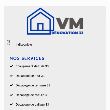
indisponible
NOS SERVICES
Changement de tuile 33
Décapage de mur 33
Décapage de terrasse 33
Décapage de toiture 33
Décapage de dallage 33