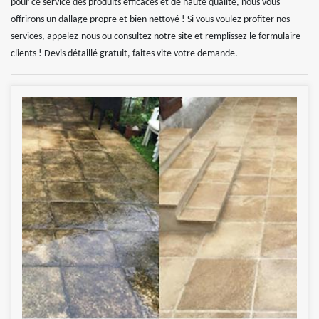
pour ce service des produits efficaces et de haute qualité, nous vous
offrirons un dallage propre et bien nettoyé ! Si vous voulez profiter nos
services, appelez-nous ou consultez notre site et remplissez le formulaire
clients ! Devis détaillé gratuit, faites vite votre demande.