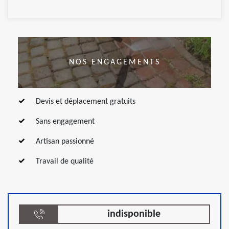
NOS ENGAGEMENTS
Devis et déplacement gratuits
Sans engagement
Artisan passionné
Travail de qualité
indisponible