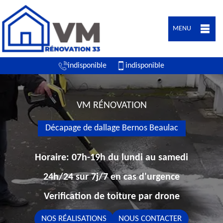
MENU
indisponible
indisponible
VM RÉNOVATION
Décapage de dallage Bernos Beaulac
Horaire: 07h-19h du lundi au samedi
24h/24 sur 7j/7 en cas d'urgence
Verification de toiture par drone
NOS RÉALISATIONS
NOUS CONTACTER