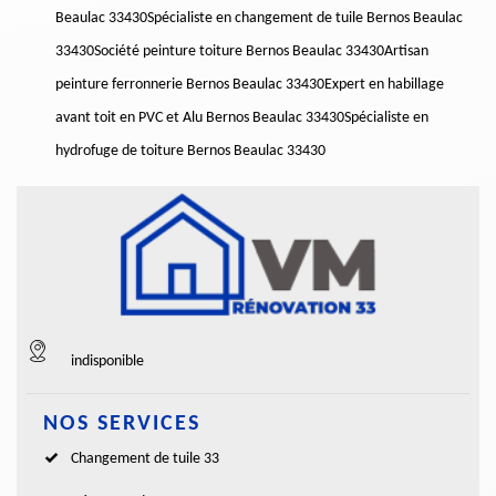
Beaulac 33430
Spécialiste en changement de tuile Bernos Beaulac
33430
Société peinture toiture Bernos Beaulac 33430
Artisan
peinture ferronnerie Bernos Beaulac 33430
Expert en habillage
avant toit en PVC et Alu Bernos Beaulac 33430
Spécialiste en
hydrofuge de toiture Bernos Beaulac 33430
indisponible
NOS SERVICES
Changement de tuile 33