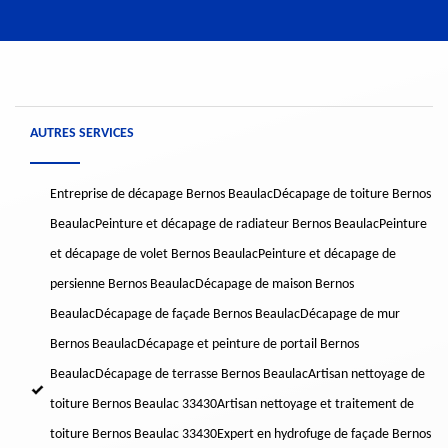
AUTRES SERVICES
Entreprise de décapage Bernos Beaulac
Décapage de toiture Bernos
Beaulac
Peinture et décapage de radiateur Bernos Beaulac
Peinture
et décapage de volet Bernos Beaulac
Peinture et décapage de
persienne Bernos Beaulac
Décapage de maison Bernos
Beaulac
Décapage de façade Bernos Beaulac
Décapage de mur
Bernos Beaulac
Décapage et peinture de portail Bernos
Beaulac
Décapage de terrasse Bernos Beaulac
Artisan nettoyage de
toiture Bernos Beaulac 33430
Artisan nettoyage et traitement de
toiture Bernos Beaulac 33430
Expert en hydrofuge de façade Bernos