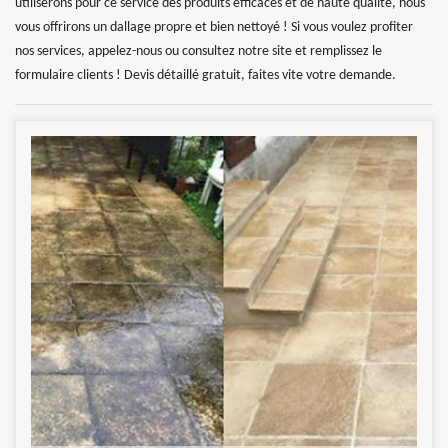
utiliserons pour ce service des produits efficaces et de haute qualité, nous
vous offrirons un dallage propre et bien nettoyé ! Si vous voulez profiter
nos services, appelez-nous ou consultez notre site et remplissez le
formulaire clients ! Devis détaillé gratuit, faites vite votre demande.