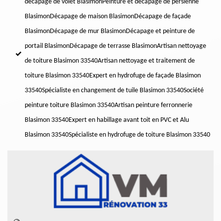
décapage de volet Blasimon
Peinture et décapage de persienne
Blasimon
Décapage de maison Blasimon
Décapage de façade
Blasimon
Décapage de mur Blasimon
Décapage et peinture de
portail Blasimon
Décapage de terrasse Blasimon
Artisan nettoyage
de toiture Blasimon 33540
Artisan nettoyage et traitement de
toiture Blasimon 33540
Expert en hydrofuge de façade Blasimon
33540
Spécialiste en changement de tuile Blasimon 33540
Société
peinture toiture Blasimon 33540
Artisan peinture ferronnerie
Blasimon 33540
Expert en habillage avant toit en PVC et Alu
Blasimon 33540
Spécialiste en hydrofuge de toiture Blasimon 33540