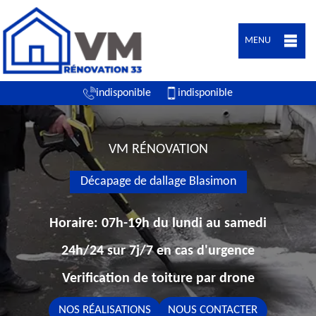
MENU
indisponible
indisponible
VM RÉNOVATION
Décapage de dallage Blasimon
Horaire: 07h-19h du lundi au samedi
24h/24 sur 7j/7 en cas d'urgence
Verification de toiture par drone
NOS RÉALISATIONS
NOUS CONTACTER