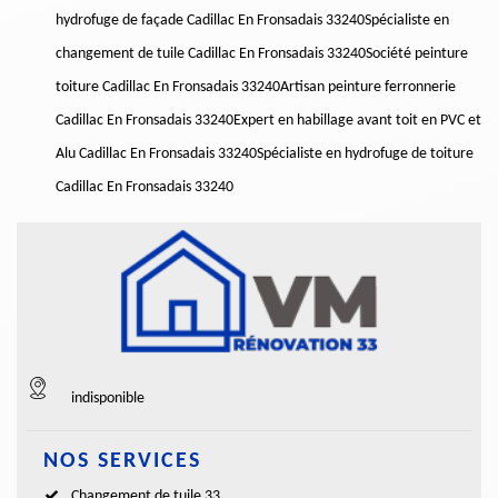
hydrofuge de façade Cadillac En Fronsadais 33240
Spécialiste en
changement de tuile Cadillac En Fronsadais 33240
Société peinture
toiture Cadillac En Fronsadais 33240
Artisan peinture ferronnerie
Cadillac En Fronsadais 33240
Expert en habillage avant toit en PVC et
Alu Cadillac En Fronsadais 33240
Spécialiste en hydrofuge de toiture
Cadillac En Fronsadais 33240
indisponible
NOS SERVICES
Changement de tuile 33