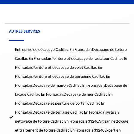
AUTRES SERVICES
Entreprise de décapage Cadillac En Fronsadais
Décapage de toiture
Cadillac En Fronsadais
Peinture et décapage de radiateur Cadillac En
Fronsadais
Peinture et décapage de volet Cadillac En
Fronsadais
Peinture et décapage de persienne Cadillac En
Fronsadais
Décapage de maison Cadillac En Fronsadais
Décapage de
façade Cadillac En Fronsadais
Décapage de mur Cadillac En
Fronsadais
Décapage et peinture de portail Cadillac En
Fronsadais
Décapage de terrasse Cadillac En Fronsadais
Artisan
nettoyage de toiture Cadillac En Fronsadais 33240
Artisan nettoyage
et traitement de toiture Cadillac En Fronsadais 33240
Expert en