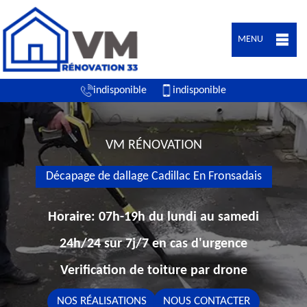
MENU
indisponible
indisponible
VM RÉNOVATION
Décapage de dallage Cadillac En Fronsadais
Horaire: 07h-19h du lundi au samedi
24h/24 sur 7j/7 en cas d'urgence
Verification de toiture par drone
NOS RÉALISATIONS
NOUS CONTACTER