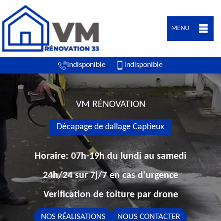
MENU
indisponible
indisponible
VM RÉNOVATION
Décapage de dallage Captieux
Horaire: 07h-19h du lundi au samedi
24h/24 sur 7j/7 en cas d'urgence
Verification de toiture par drone
NOS RÉALISATIONS
NOUS CONTACTER