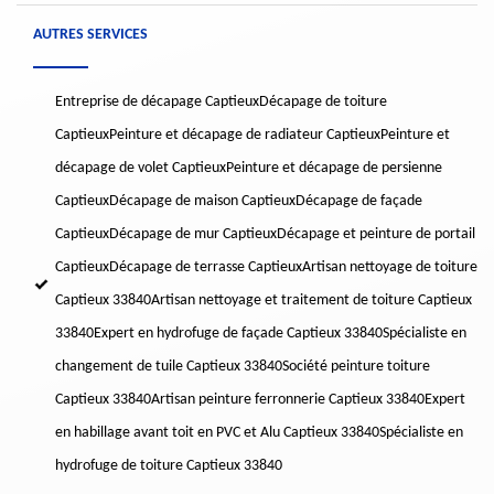
AUTRES SERVICES
Entreprise de décapage Captieux
Décapage de toiture
Captieux
Peinture et décapage de radiateur Captieux
Peinture et
décapage de volet Captieux
Peinture et décapage de persienne
Captieux
Décapage de maison Captieux
Décapage de façade
Captieux
Décapage de mur Captieux
Décapage et peinture de portail
Captieux
Décapage de terrasse Captieux
Artisan nettoyage de toiture
Captieux 33840
Artisan nettoyage et traitement de toiture Captieux
33840
Expert en hydrofuge de façade Captieux 33840
Spécialiste en
changement de tuile Captieux 33840
Société peinture toiture
Captieux 33840
Artisan peinture ferronnerie Captieux 33840
Expert
en habillage avant toit en PVC et Alu Captieux 33840
Spécialiste en
hydrofuge de toiture Captieux 33840