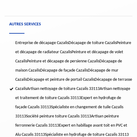
AUTRES SERVICES
Entreprise de décapage Cazalis
Décapage de toiture Cazalis
Peinture
et décapage de radiateur Cazalis
Peinture et décapage de volet
Cazalis
Peinture et décapage de persienne Cazalis
Décapage de
maison Cazalis
Décapage de façade Cazalis
Décapage de mur
Cazalis
Décapage et peinture de portail Cazalis
Décapage de terrasse
Cazalis
Artisan nettoyage de toiture Cazalis 33113
Artisan nettoyage
et traitement de toiture Cazalis 33113
Expert en hydrofuge de
façade Cazalis 33113
Spécialiste en changement de tuile Cazalis
33113
Société peinture toiture Cazalis 33113
Artisan peinture
ferronnerie Cazalis 33113
Expert en habillage avant toit en PVC et
Alu Cazalis 33113
Spécialiste en hydrofuge de toiture Cazalis 33113