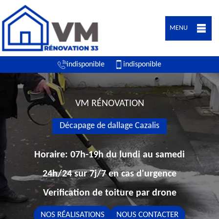
MENU
indisponible
indisponible
VM RÉNOVATION
Décapage de dallage Cazalis
Horaire: 07h-19h du lundi au samedi
24h/24 sur 7j/7 en cas d'urgence
Verification de toiture par drone
NOS RÉALISATIONS
NOUS CONTACTER