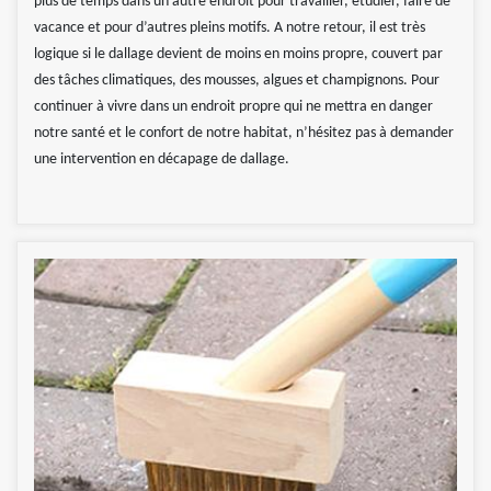
plus de temps dans un autre endroit pour travailler, étudier, faire de
vacance et pour d’autres pleins motifs. A notre retour, il est très
logique si le dallage devient de moins en moins propre, couvert par
des tâches climatiques, des mousses, algues et champignons. Pour
continuer à vivre dans un endroit propre qui ne mettra en danger
notre santé et le confort de notre habitat, n’hésitez pas à demander
une intervention en décapage de dallage.