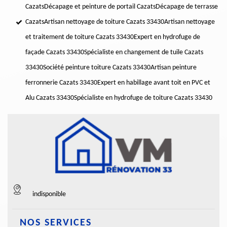
Cazats
Décapage et peinture de portail Cazats
Décapage de terrasse
Cazats
Artisan nettoyage de toiture Cazats 33430
Artisan nettoyage
et traitement de toiture Cazats 33430
Expert en hydrofuge de
façade Cazats 33430
Spécialiste en changement de tuile Cazats
33430
Société peinture toiture Cazats 33430
Artisan peinture
ferronnerie Cazats 33430
Expert en habillage avant toit en PVC et
Alu Cazats 33430
Spécialiste en hydrofuge de toiture Cazats 33430
indisponible
NOS SERVICES