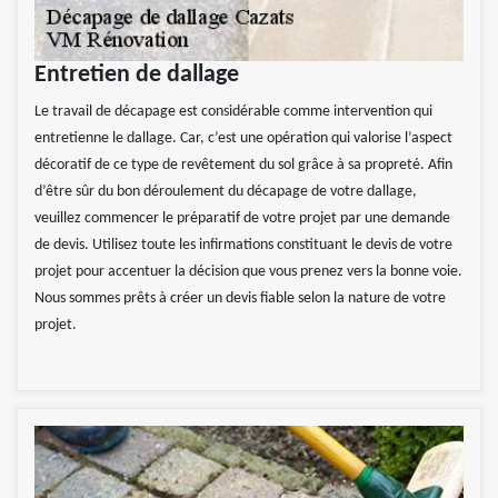
Entretien de dallage
Le travail de décapage est considérable comme intervention qui
entretienne le dallage. Car, c’est une opération qui valorise l’aspect
décoratif de ce type de revêtement du sol grâce à sa propreté. Afin
d’être sûr du bon déroulement du décapage de votre dallage,
veuillez commencer le préparatif de votre projet par une demande
de devis. Utilisez toute les infirmations constituant le devis de votre
projet pour accentuer la décision que vous prenez vers la bonne voie.
Nous sommes prêts à créer un devis fiable selon la nature de votre
projet.