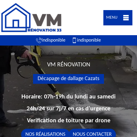
MENU
indisponible
indisponible
VM RÉNOVATION
Décapage de dallage Cazats
Horaire: 07h-19h du lundi au samedi
24h/24 sur 7j/7 en cas d'urgence
Verification de toiture par drone
NOS RÉALISATIONS
NOUS CONTACTER