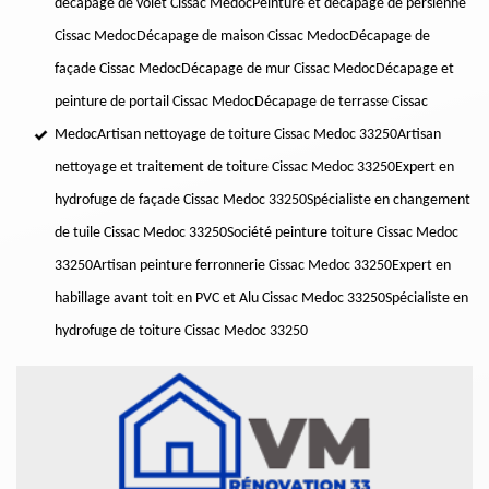
décapage de volet Cissac Medoc
Peinture et décapage de persienne
Cissac Medoc
Décapage de maison Cissac Medoc
Décapage de
façade Cissac Medoc
Décapage de mur Cissac Medoc
Décapage et
peinture de portail Cissac Medoc
Décapage de terrasse Cissac
Medoc
Artisan nettoyage de toiture Cissac Medoc 33250
Artisan
nettoyage et traitement de toiture Cissac Medoc 33250
Expert en
hydrofuge de façade Cissac Medoc 33250
Spécialiste en changement
de tuile Cissac Medoc 33250
Société peinture toiture Cissac Medoc
33250
Artisan peinture ferronnerie Cissac Medoc 33250
Expert en
habillage avant toit en PVC et Alu Cissac Medoc 33250
Spécialiste en
hydrofuge de toiture Cissac Medoc 33250