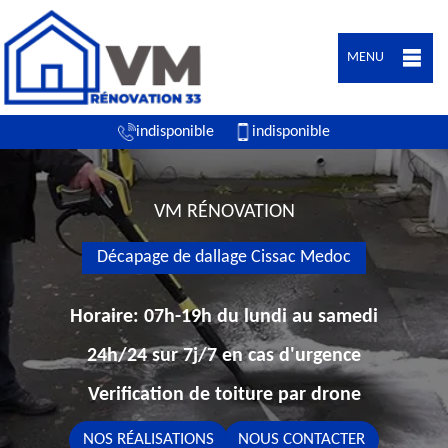
MENU
indisponible
indisponible
VM RÉNOVATION
Décapage de dallage Cissac Medoc
Horaire: 07h-19h du lundi au samedi
24h/24 sur 7j/7 en cas d'urgence
Verification de toiture par drone
NOS RÉALISATIONS
NOUS CONTACTER