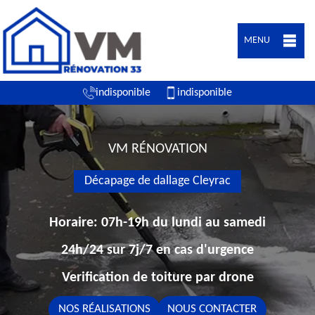
MENU
indisponible
indisponible
VM RÉNOVATION
Décapage de dallage Cleyrac
Horaire: 07h-19h du lundi au samedi
24h/24 sur 7j/7 en cas d'urgence
Verification de toiture par drone
NOS RÉALISATIONS
NOUS CONTACTER