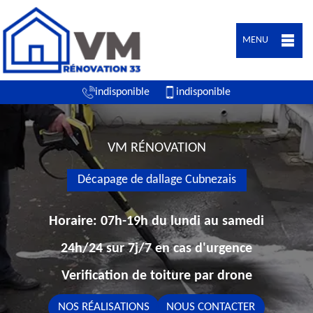
MENU
indisponible
indisponible
VM RÉNOVATION
Décapage de dallage Cubnezais
Horaire: 07h-19h du lundi au samedi
24h/24 sur 7j/7 en cas d'urgence
Verification de toiture par drone
NOS RÉALISATIONS
NOUS CONTACTER