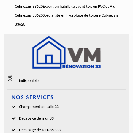
Cubnezais 33620
Expert en habillage avant toit en PVC et Alu
Cubnezais 33620
Spécialiste en hydrofuge de toiture Cubnezais
33620
indisponible
NOS SERVICES
Changement de tuile 33
Décapage de mur 33
Décapage de terrasse 33