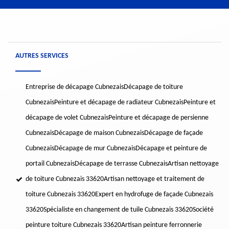
AUTRES SERVICES
Entreprise de décapage Cubnezais
Décapage de toiture
Cubnezais
Peinture et décapage de radiateur Cubnezais
Peinture et
décapage de volet Cubnezais
Peinture et décapage de persienne
Cubnezais
Décapage de maison Cubnezais
Décapage de façade
Cubnezais
Décapage de mur Cubnezais
Décapage et peinture de
portail Cubnezais
Décapage de terrasse Cubnezais
Artisan nettoyage
de toiture Cubnezais 33620
Artisan nettoyage et traitement de
toiture Cubnezais 33620
Expert en hydrofuge de façade Cubnezais
33620
Spécialiste en changement de tuile Cubnezais 33620
Société
peinture toiture Cubnezais 33620
Artisan peinture ferronnerie