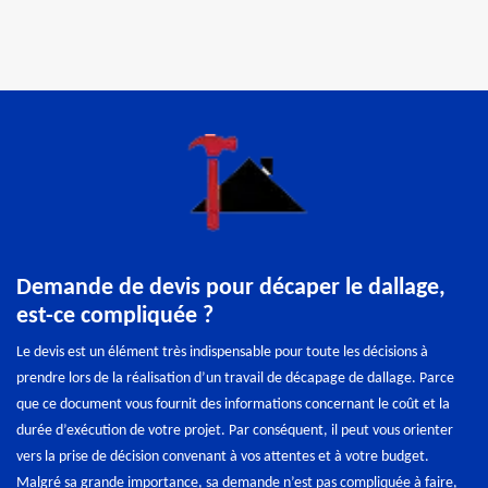
Demande de devis pour décaper le dallage,
est-ce compliquée ?
Le devis est un élément très indispensable pour toute les décisions à
prendre lors de la réalisation d’un travail de décapage de dallage. Parce
que ce document vous fournit des informations concernant le coût et la
durée d’exécution de votre projet. Par conséquent, il peut vous orienter
vers la prise de décision convenant à vos attentes et à votre budget.
Malgré sa grande importance, sa demande n’est pas compliquée à faire,