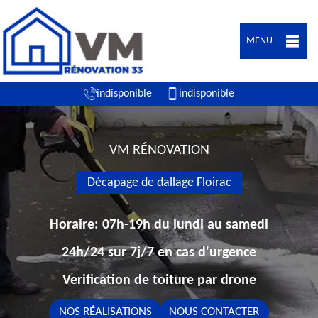
MENU
indisponible
indisponible
VM RÉNOVATION
Décapage de dallage Floirac
Horaire: 07h-19h du lundi au samedi
24h/24 sur 7j/7 en cas d'urgence
Verification de toiture par drone
NOS RÉALISATIONS
NOUS CONTACTER