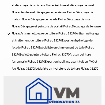
et décapage de radiateur Floirac
Peinture et décapage de volet
Floirac
Peinture et décapage de persienne Floirac
Décapage de
maison Floirac
Décapage de façade Floirac
Décapage de mur
Floirac
Décapage et peinture de portail Floirac
Décapage de terrasse
Floirac
Artisan nettoyage de toiture Floirac 33270
Artisan nettoyage
et traitement de toiture Floirac 33270
Expert en hydrofuge de
façade Floirac 33270
Spécialiste en changement de tuile Floirac
33270
Société peinture toiture Floirac 33270
Artisan peinture
ferronnerie Floirac 33270
Expert en habillage avant toit en PVC et
Alu Floirac 33270
Spécialiste en hydrofuge de toiture Floirac 33270