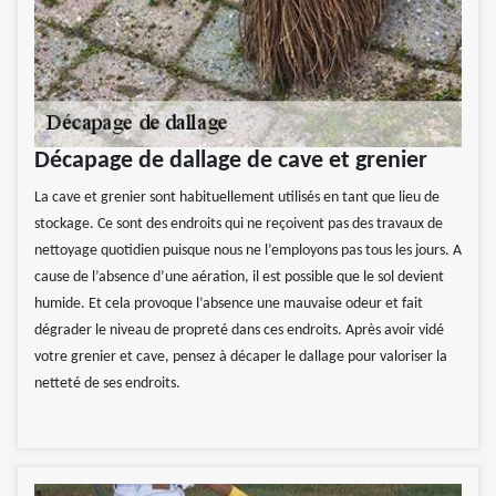
Décapage de dallage de cave et grenier
La cave et grenier sont habituellement utilisés en tant que lieu de
stockage. Ce sont des endroits qui ne reçoivent pas des travaux de
nettoyage quotidien puisque nous ne l’employons pas tous les jours. A
cause de l’absence d’une aération, il est possible que le sol devient
humide. Et cela provoque l’absence une mauvaise odeur et fait
dégrader le niveau de propreté dans ces endroits. Après avoir vidé
votre grenier et cave, pensez à décaper le dallage pour valoriser la
netteté de ses endroits.