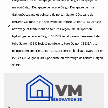
Galgon
Peinture et décapage de persienne Galgon
Décapage de
maison Galgon
Décapage de façade Galgon
Décapage de mur
Galgon
Décapage et peinture de portail Galgon
Décapage de
terrasse Galgon
Artisan nettoyage de toiture Galgon 33133
Artisan
nettoyage et traitement de toiture Galgon 33133
Expert en
hydrofuge de façade Galgon 33133
Spécialiste en changement de
tuile Galgon 33133
Société peinture toiture Galgon 33133
Artisan
peinture ferronnerie Galgon 33133
Expert en habillage avant toit en
PVC et Alu Galgon 33133
Spécialiste en hydrofuge de toiture Galgon
33133