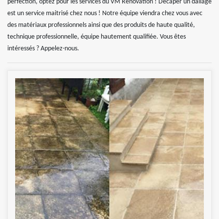
perfection, optez pour les services du VM Rénovation ! Décaper un dallage
est un service maitrisé chez nous ! Notre équipe viendra chez vous avec
des matériaux professionnels ainsi que des produits de haute qualité,
technique professionnelle, équipe hautement qualifiée. Vous êtes
intéressés ? Appelez-nous.