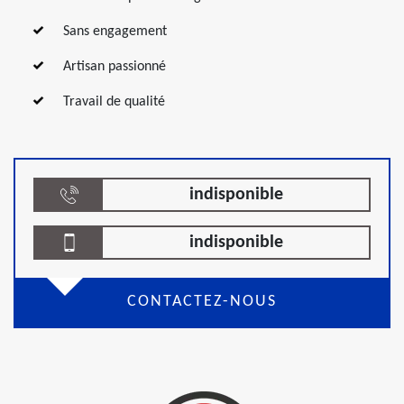
Sans engagement
Artisan passionné
Travail de qualité
indisponible
indisponible
CONTACTEZ-NOUS