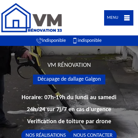
MENU
indisponible
indisponible
VM RÉNOVATION
Décapage de dallage Galgon
Horaire: 07h-19h du lundi au samedi
24h/24 sur 7j/7 en cas d'urgence
Verification de toiture par drone
NOS RÉALISATIONS
NOUS CONTACTER