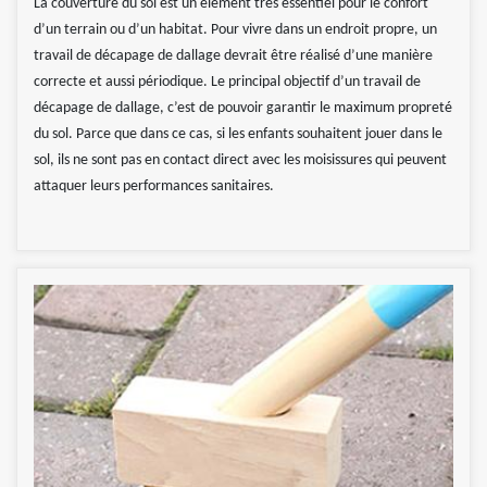
La couverture du sol est un élément très essentiel pour le confort
d’un terrain ou d’un habitat. Pour vivre dans un endroit propre, un
travail de décapage de dallage devrait être réalisé d’une manière
correcte et aussi périodique. Le principal objectif d’un travail de
décapage de dallage, c’est de pouvoir garantir le maximum propreté
du sol. Parce que dans ce cas, si les enfants souhaitent jouer dans le
sol, ils ne sont pas en contact direct avec les moisissures qui peuvent
attaquer leurs performances sanitaires.