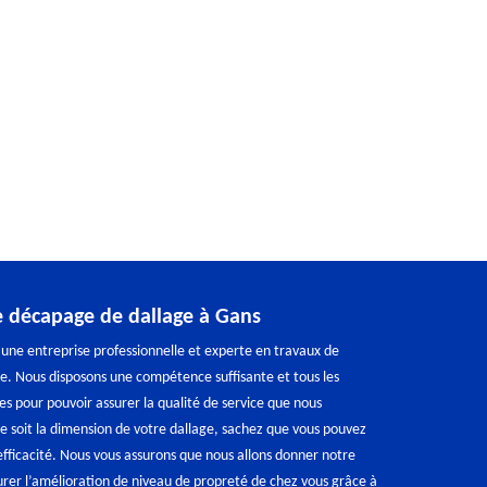
e décapage de dallage à Gans
une entreprise professionnelle et experte en travaux de
e. Nous disposons une compétence suffisante et tous les
es pour pouvoir assurer la qualité de service que nous
e soit la dimension de votre dallage, sachez que vous pouvez
fficacité. Nous vous assurons que nous allons donner notre
er l’amélioration de niveau de propreté de chez vous grâce à