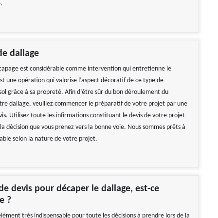
.
de dallage
écapage est considérable comme intervention qui entretienne le
est une opération qui valorise l’aspect décoratif de ce type de
ol grâce à sa propreté. Afin d’être sûr du bon déroulement du
re dallage, veuillez commencer le préparatif de votre projet par une
. Utilisez toute les infirmations constituant le devis de votre projet
la décision que vous prenez vers la bonne voie. Nous sommes prêts à
iable selon la nature de votre projet.
 devis pour décaper le dallage, est-ce
e ?
élément très indispensable pour toute les décisions à prendre lors de la