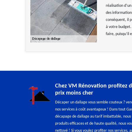
réalisation d’u
des information
conséquent, il p
à votre budget.
faire, puisqu’il
Chez VM Rénovation profitez d
prix moins cher
Décaper un dallage vous semble couteux ? ve
nos services à coût avantageux ! Dans tout G
décapage de dallage au tarif imbattable, nous u
produits efficaces et de haute qualité, nous vo
nettoyé ! Si vous voulez profiter nos services, 