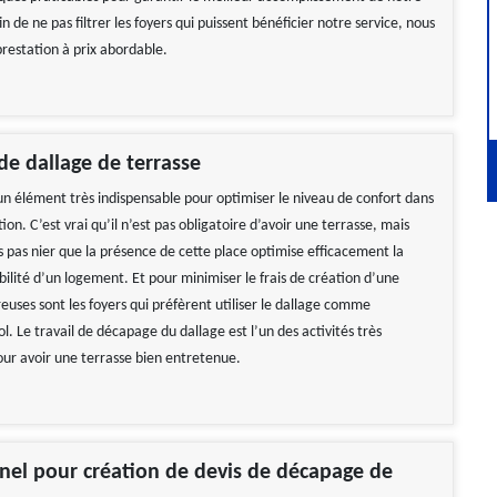
in de ne pas filtrer les foyers qui puissent bénéficier notre service, nous
restation à prix abordable.
e dallage de terrasse
 un élément très indispensable pour optimiser le niveau de confort dans
tion. C’est vrai qu’il n’est pas obligatoire d’avoir une terrasse, mais
 pas nier que la présence de cette place optimise efficacement la
bilité d’un logement. Et pour minimiser le frais de création d’une
euses sont les foyers qui préfèrent utiliser le dallage comme
l. Le travail de décapage du dallage est l’un des activités très
our avoir une terrasse bien entretenue.
nel pour création de devis de décapage de