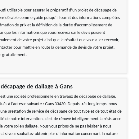
outil utilisable pour assurer le préparatif d’un projet de décapage de
 considérable comme guide puisqu’il fournit des informations complètes
timation de prix et la définition de la durée d’accomplissement de
ur que les informations que vous recevez sur le devis puissent
oulement de votre projet ainsi que le résultat que vous allez recevoir,
ontacter pour mettre en route la demande de devis de votre projet.
ns gratuitement.
 décapage de dallage à Gans
st une société professionnelle en travaux de décapage de dallage.
ués à l’adresse suivante : Gans 33430. Depuis très longtemps, nous
s une prestation de service de décapage de tout type et de tout état de
lité de notre intervention, c’est de rénové intelligemment la résistance
e votre sol en dallage. Nous vous prions de ne pas hésiter à nous
ct si vous souhaitez obtenir plus d’information concernant la nature