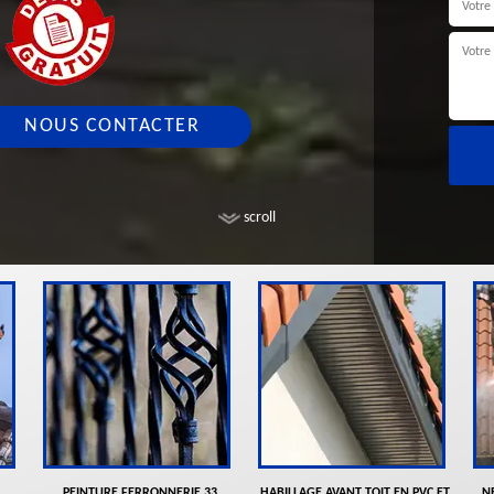
NOUS CONTACTER
scroll
PEINTURE FERRONNERIE 33
HABILLAGE AVANT TOIT EN PVC ET
N