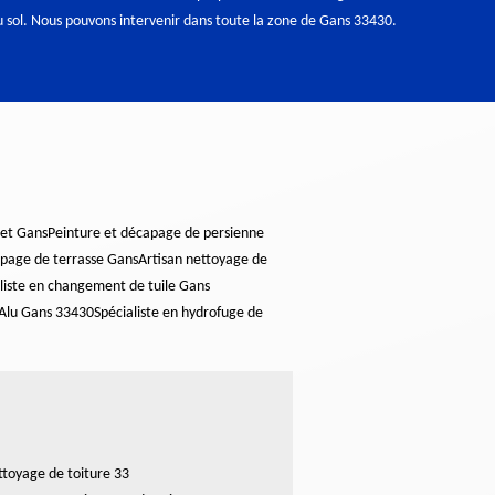
 sol. Nous pouvons intervenir dans toute la zone de Gans 33430.
let Gans
Peinture et décapage de persienne
page de terrasse Gans
Artisan nettoyage de
liste en changement de tuile Gans
 Alu Gans 33430
Spécialiste en hydrofuge de
toyage de toiture 33