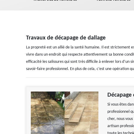
Travaux de décapage de dallage
La propreté est un allié de la santé humaine. Il est strictement es
vivre dans un endroit qui respecte attentivement sa bonne condit
efficacité les salissures qui sont très difficile à enlever lors d
savoir-faire professionnel. En plus de cela, c’est une opération q
Décapage d
Si vous êtes da
professionnel q
cher, nous vous
artisan profess
toute les techn