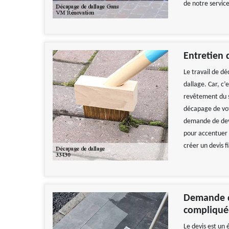
de notre service
Entretien 
Le travail de d
dallage. Car, c’
revêtement du s
décapage de vot
demande de devis
pour accentuer 
créer un devis f
Demande de
compliqué
Le devis est un 