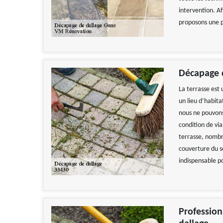
intervention. Af
proposons une p
Décapage d
La terrasse est
un lieu d’habita
nous ne pouvons
condition de via
terrasse, nombr
couverture du so
indispensable p
Profession