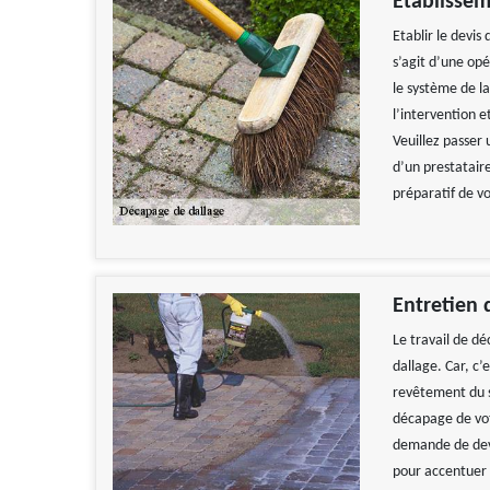
Etablissem
Etablir le devis
s’agit d’une op
le système de l
l’intervention e
Veuillez passer
d’un prestataire
préparatif de vo
Entretien 
Le travail de d
dallage. Car, c’
revêtement du s
décapage de vot
demande de devis
pour accentuer 