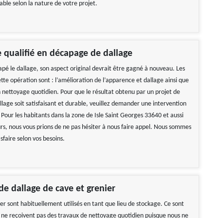
iable selon la nature de votre projet.
e qualifié en décapage de dallage
apé le dallage, son aspect original devrait être gagné à nouveau. Les
te opération sont : l’amélioration de l’apparence et dallage ainsi que
on nettoyage quotidien. Pour que le résultat obtenu par un projet de
lage soit satisfaisant et durable, veuillez demander une intervention
 Pour les habitants dans la zone de Isle Saint Georges 33640 et aussi
urs, nous vous prions de ne pas hésiter à nous faire appel. Nous sommes
isfaire selon vos besoins.
e dallage de cave et grenier
er sont habituellement utilisés en tant que lieu de stockage. Ce sont
i ne reçoivent pas des travaux de nettoyage quotidien puisque nous ne