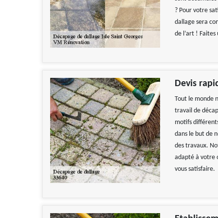
? Pour votre sat
dallage sera co
de l’art ! Faite
Devis rapi
Tout le monde n
travail de décap
motifs différent
dans le but de 
des travaux. Not
adapté à votre 
vous satisfaire.