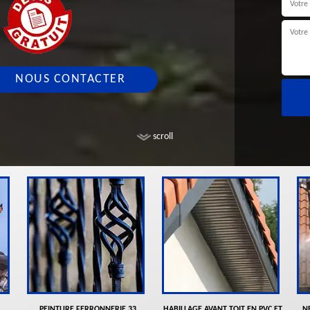
NOUS CONTACTER
scroll
PEINTURE FERRONNERIE 33
HABILLAGE AVANT TOIT EN PVC ET
N