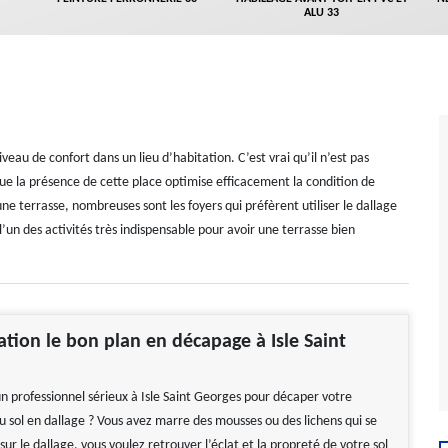
ALU 33
veau de confort dans un lieu d’habitation. C’est vrai qu’il n’est pas
que la présence de cette place optimise efficacement la condition de
une terrasse, nombreuses sont les foyers qui préfèrent utiliser le dallage
un des activités très indispensable pour avoir une terrasse bien
ion le bon plan en décapage à Isle Saint
n professionnel sérieux à Isle Saint Georges pour décaper votre
u sol en dallage ? Vous avez marre des mousses ou des lichens qui se
ur le dallage, vous voulez retrouver l’éclat et la propreté de votre sol