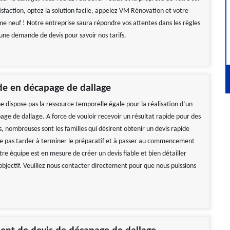
isfaction, optez la solution facile, appelez VM Rénovation et votre
me neuf ! Notre entreprise saura répondre vos attentes dans les règles
s une demande de devis pour savoir nos tarifs.
de en décapage de dallage
e dispose pas la ressource temporelle égale pour la réalisation d’un
age de dallage. A force de vouloir recevoir un résultat rapide pour des
s, nombreuses sont les familles qui désirent obtenir un devis rapide
ne pas tarder à terminer le préparatif et à passer au commencement
re équipe est en mesure de créer un devis fiable et bien détailler
objectif. Veuillez nous contacter directement pour que nous puissions