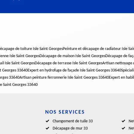
écapage de toiture Isle Saint Georges
Peinture et décapage de radiateur Isle Sa
enne Isle Saint Georges
Décapage de maison Isle Saint Georges
Décapage de faça
il Isle Saint Georges
Décapage de terrasse Isle Saint Georges
Artisan nettoyage 
int Georges 33640
Expert en hydrofuge de façade Isle Saint Georges 33640
Spécial
eorges 33640
Artisan peinture ferronnerie Isle Saint Georges 33640
Expert en habil
sle Saint Georges 33640
NOS SERVICES
Changement de tuile 33
Net
Décapage de mur 33
Net