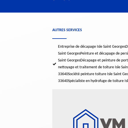
AUTRES SERVICES
Entreprise de décapage Isle Saint Georges
D
Saint Georges
Peinture et décapage de persi
Saint Georges
Décapage et peinture de porta
nettoyage et traitement de toiture Isle Sa
33640
Société peinture toiture Isle Saint G
33640
Spécialiste en hydrofuge de toiture I