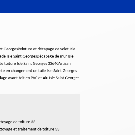
int Georges
Peinture et décapage de volet Isle
de Isle Saint Georges
Décapage de mur Isle
de toiture Isle Saint Georges 33640
Artisan
iste en changement de tuile Isle Saint Georges
lage avant toit en PVC et Alu Isle Saint Georges
toyage de toiture 33
toyage et traitement de toiture 33