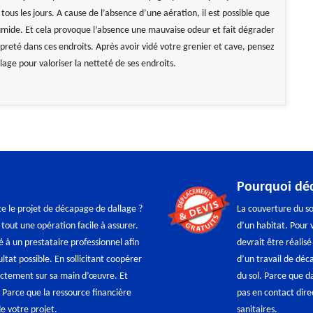
tous les jours. A cause de l’absence d’une aération, il est possible que
humide. Et cela provoque l’absence une mauvaise odeur et fait dégrader
preté dans ces endroits. Après avoir vidé votre grenier et cave, pensez
lage pour valoriser la netteté de ses endroits.
Pourquoi déc
te le projet de décapage de dallage ?
La couverture du so
tout une opération facile à assurer.
d’un habitat. Pour 
é à un prestataire professionnel afin
devrait être réalisé
ltat possible. En sollicitant coopérer
d’un travail de déc
rectement sur sa main d’œuvre. Et
du sol. Parce que da
 Parce que la ressource financière
pas en contact dire
 votre projet.
sanitaires.