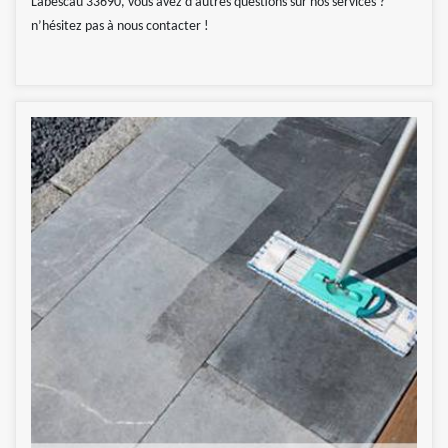
Labescau 33690, vous avez d’autres questions sur nos services ?
n’hésitez pas à nous contacter !