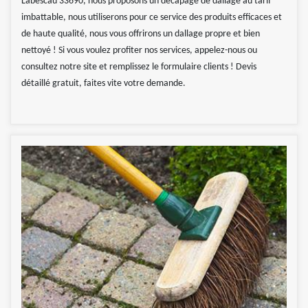
Labescau 33690, nous proposons un décapage de dallage au tarif
imbattable, nous utiliserons pour ce service des produits efficaces et
de haute qualité, nous vous offrirons un dallage propre et bien
nettoyé ! Si vous voulez profiter nos services, appelez-nous ou
consultez notre site et remplissez le formulaire clients ! Devis
détaillé gratuit, faites vite votre demande.