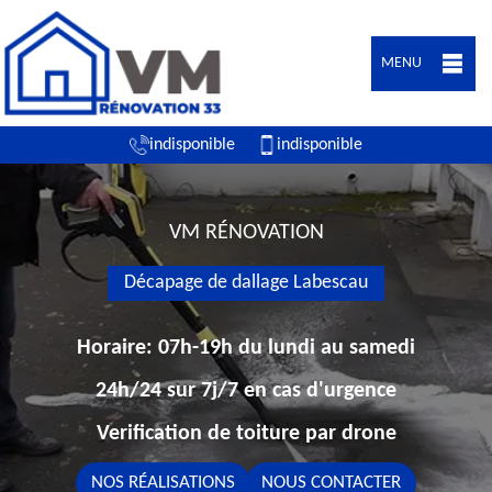
MENU
indisponible
indisponible
VM RÉNOVATION
Décapage de dallage Labescau
Horaire: 07h-19h du lundi au samedi
24h/24 sur 7j/7 en cas d'urgence
Verification de toiture par drone
NOS RÉALISATIONS
NOUS CONTACTER