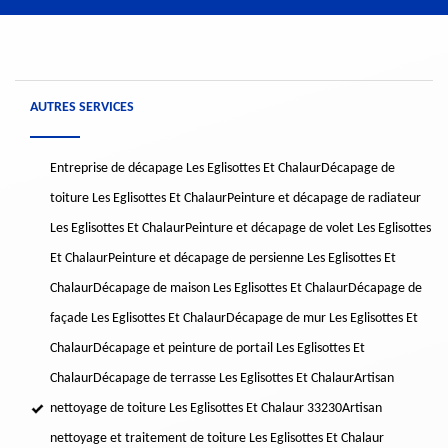
AUTRES SERVICES
Entreprise de décapage Les Eglisottes Et Chalaur
Décapage de
toiture Les Eglisottes Et Chalaur
Peinture et décapage de radiateur
Les Eglisottes Et Chalaur
Peinture et décapage de volet Les Eglisottes
Et Chalaur
Peinture et décapage de persienne Les Eglisottes Et
Chalaur
Décapage de maison Les Eglisottes Et Chalaur
Décapage de
façade Les Eglisottes Et Chalaur
Décapage de mur Les Eglisottes Et
Chalaur
Décapage et peinture de portail Les Eglisottes Et
Chalaur
Décapage de terrasse Les Eglisottes Et Chalaur
Artisan
nettoyage de toiture Les Eglisottes Et Chalaur 33230
Artisan
nettoyage et traitement de toiture Les Eglisottes Et Chalaur