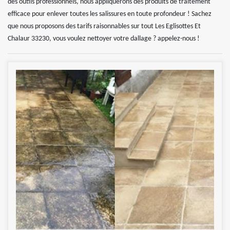
des outils professionnels, nous appliquerons des produits de traitement
efficace pour enlever toutes les salissures en toute profondeur ! Sachez
que nous proposons des tarifs raisonnables sur tout Les Eglisottes Et
Chalaur 33230, vous voulez nettoyer votre dallage ? appelez-nous !