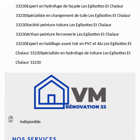
33230
Expert en hydrofuge de façade Les Eglisottes Et Chalaur
33230
Spécialiste en changement de tuile Les Eglisottes Et Chalaur
33230
Société peinture toiture Les Eglisottes Et Chalaur
33230
Artisan peinture ferronnerie Les Eglisottes Et Chalaur
33230
Expert en habillage avant toit en PVC et Alu Les Eglisottes Et
Chalaur 33230
Spécialiste en hydrofuge de toiture Les Eglisottes Et
Chalaur 33230
indisponible
NOS SERVICES