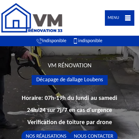
MENU
indisponible
indisponible
VM RÉNOVATION
Décapage de dallage Loubens
Horaire: 07h-19h du lundi au samedi
24h/24 sur 7j/7 en cas d'urgence
Verification de toiture par drone
NOS RÉALISATIONS
NOUS CONTACTER