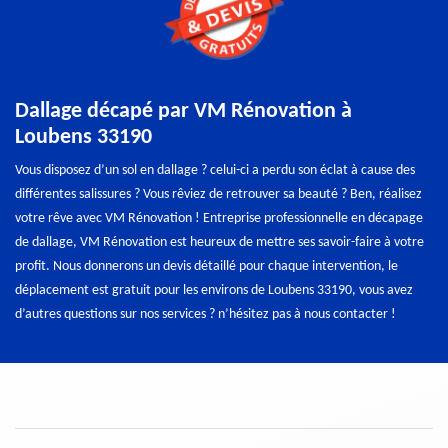
Dallage décapé par VM Rénovation à
Loubens 33190
Vous disposez d’un sol en dallage ? celui-ci a perdu son éclat à cause des
différentes salissures ? Vous rêviez de retrouver sa beauté ? Ben, réalisez
votre rêve avec VM Rénovation ! Entreprise professionnelle en décapage
de dallage, VM Rénovation est heureux de mettre ses savoir-faire à votre
profit. Nous donnerons un devis détaillé pour chaque intervention, le
déplacement est gratuit pour les environs de Loubens 33190, vous avez
d’autres questions sur nos services ? n’hésitez pas à nous contacter !