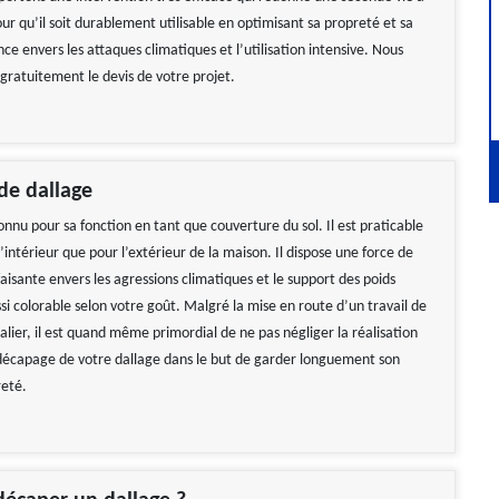
ur qu’il soit durablement utilisable en optimisant sa propreté et sa
nce envers les attaques climatiques et l’utilisation intensive. Nous
gratuitement le devis de votre projet.
de dallage
onnu pour sa fonction en tant que couverture du sol. Il est praticable
l’intérieur que pour l’extérieur de la maison. Il dispose une force de
faisante envers les agressions climatiques et le support des poids
ussi colorable selon votre goût. Malgré la mise en route d’un travail de
lier, il est quand même primordial de ne pas négliger la réalisation
 décapage de votre dallage dans le but de garder longuement son
eté.