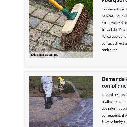
Pourquoi d
La couverture du
habitat. Pour v
être réalisé d’u
travail de déca
Parce que dans c
contact direct 
sanitaires.
Demande de
compliqué
Le devis est un 
réalisation d’u
des information
conséquent, il p
à votre budget.