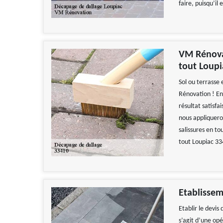
faire, puisqu’il
VM Rénovat
tout Loupi
Sol ou terrasse 
Rénovation ! En
résultat satisfa
nous appliquero
salissures en t
tout Loupiac 33
Etablissem
Etablir le devis
s’agit d’une op