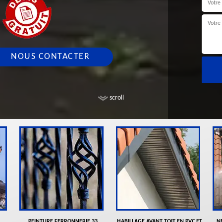
NOUS CONTACTER
scroll
PEINTURE FERRONNERIE 33
HABILLAGE AVANT TOIT EN PVC ET
N