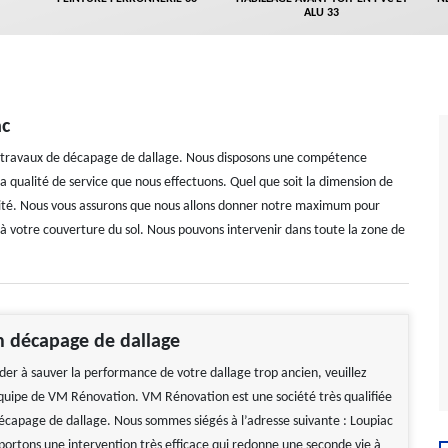
ALU 33
ac
n travaux de décapage de dallage. Nous disposons une compétence
la qualité de service que nous effectuons. Quel que soit la dimension de
cité. Nous vous assurons que nous allons donner notre maximum pour
à votre couverture du sol. Nous pouvons intervenir dans toute la zone de
n décapage de dallage
der à sauver la performance de votre dallage trop ancien, veuillez
’équipe de VM Rénovation. VM Rénovation est une société très qualifiée
écapage de dallage. Nous sommes siégés à l’adresse suivante : Loupiac
ortons une intervention très efficace qui redonne une seconde vie à