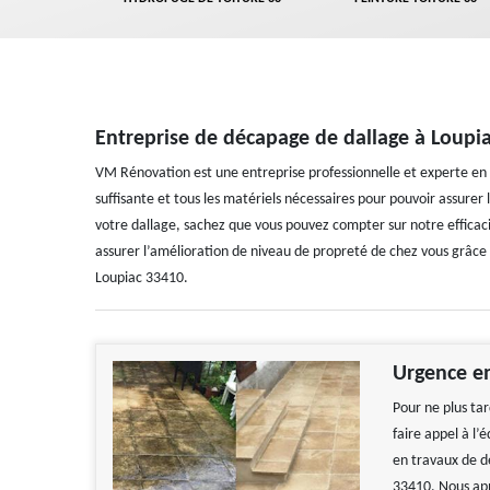
Entreprise de décapage de dallage à Loupi
VM Rénovation est une entreprise professionnelle et experte e
suffisante et tous les matériels nécessaires pour pouvoir assurer 
votre dallage, sachez que vous pouvez compter sur notre effica
assurer l’amélioration de niveau de propreté de chez vous grâce 
Loupiac 33410.
Urgence e
Pour ne plus tar
faire appel à l
en travaux de d
33410. Nous app