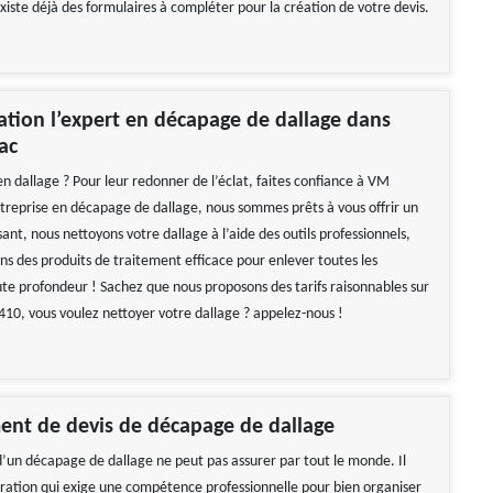
 existe déjà des formulaires à compléter pour la création de votre devis.
ion l’expert en décapage de dallage dans
ac
en dallage ? Pour leur redonner de l’éclat, faites confiance à VM
treprise en décapage de dallage, nous sommes prêts à vous offrir un
isant, nous nettoyons votre dallage à l’aide des outils professionnels,
ns des produits de traitement efficace pour enlever toutes les
oute profondeur ! Sachez que nous proposons des tarifs raisonnables sur
410, vous voulez nettoyer votre dallage ? appelez-nous !
ent de devis de décapage de dallage
 d’un décapage de dallage ne peut pas assurer par tout le monde. Il
ération qui exige une compétence professionnelle pour bien organiser