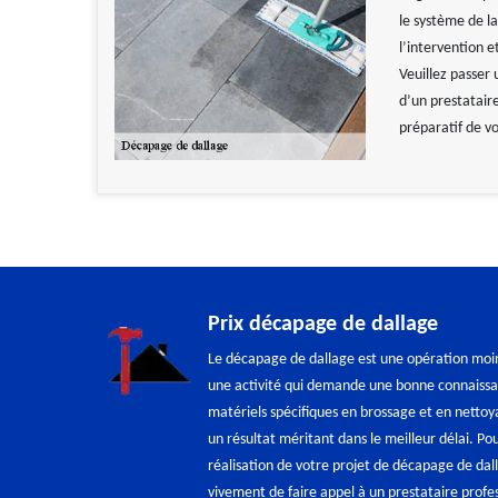
le système de l
l’intervention e
Veuillez passer
d’un prestataire
préparatif de vo
Prix décapage de dallage
Le décapage de dallage est une opération moin
une activité qui demande une bonne connaissanc
matériels spécifiques en brossage et en nettoy
un résultat méritant dans le meilleur délai. Pou
réalisation de votre projet de décapage de d
vivement de faire appel à un prestataire profe