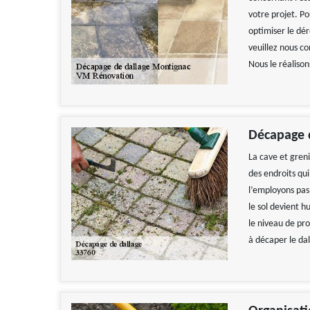
votre projet. Po
optimiser le dér
veuillez nous c
Nous le réaliso
Décapage d
La cave et greni
des endroits qu
l’employons pas 
le sol devient 
le niveau de pro
à décaper le dal