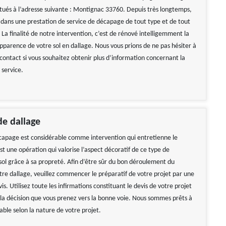
ués à l’adresse suivante : Montignac 33760. Depuis très longtemps,
s dans une prestation de service de décapage de tout type et de tout
 La finalité de notre intervention, c’est de rénové intelligemment la
apparence de votre sol en dallage. Nous vous prions de ne pas hésiter à
contact si vous souhaitez obtenir plus d’information concernant la
 service.
de dallage
écapage est considérable comme intervention qui entretienne le
est une opération qui valorise l’aspect décoratif de ce type de
ol grâce à sa propreté. Afin d’être sûr du bon déroulement du
re dallage, veuillez commencer le préparatif de votre projet par une
. Utilisez toute les infirmations constituant le devis de votre projet
la décision que vous prenez vers la bonne voie. Nous sommes prêts à
iable selon la nature de votre projet.