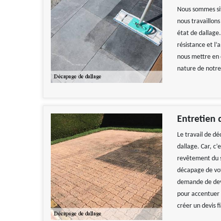
Nous sommes sit
nous travaillon
état de dallage.
résistance et l’
nous mettre en 
nature de notre
Entretien 
Le travail de d
dallage. Car, c’
revêtement du s
décapage de vot
demande de devis
pour accentuer 
créer un devis f