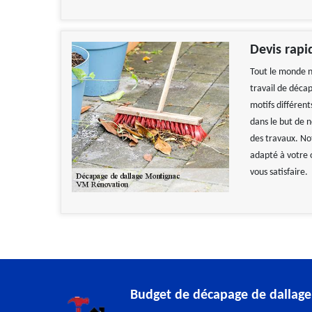
Devis rapi
Tout le monde n
travail de décap
motifs différent
dans le but de 
des travaux. Not
adapté à votre 
vous satisfaire.
Budget de décapage de dallage