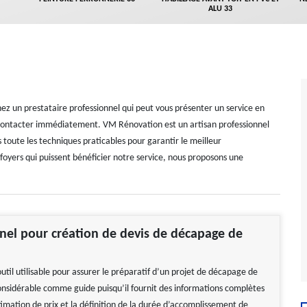
ALU 33
ez un prestataire professionnel qui peut vous présenter un service en
s contacter immédiatement. VM Rénovation est un artisan professionnel
toute les techniques praticables pour garantir le meilleur
 foyers qui puissent bénéficier notre service, nous proposons une
nel pour création de devis de décapage de
outil utilisable pour assurer le préparatif d’un projet de décapage de
 considérable comme guide puisqu’il fournit des informations complètes
timation de prix et la définition de la durée d’accomplissement de