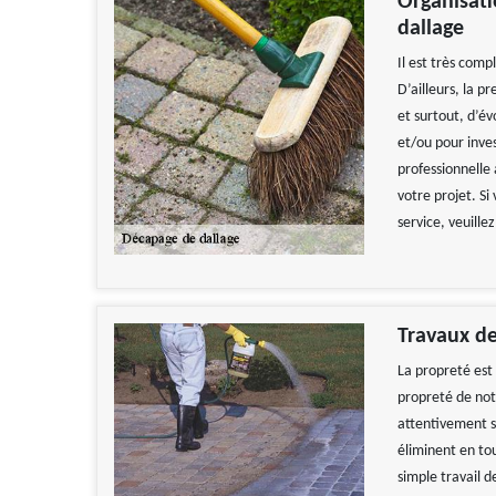
Organisati
dallage
Il est très com
D’ailleurs, la p
et surtout, d’év
et/ou pour inve
professionnelle 
votre projet. Si
service, veuill
Travaux de
La propreté est 
propreté de notr
attentivement s
éliminent en tout
simple travail 