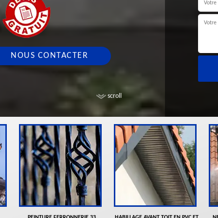
NOUS CONTACTER
scroll
PEINTURE FERRONNERIE 33
HABILLAGE AVANT TOIT EN PVC ET
N