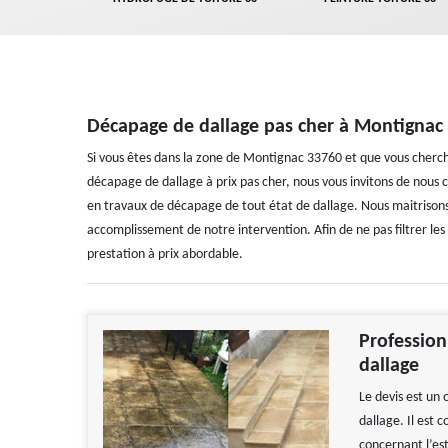
Décapage de dallage pas cher à Montignac
Si vous êtes dans la zone de Montignac 33760 et que vous cherch
décapage de dallage à prix pas cher, nous vous invitons de nou
en travaux de décapage de tout état de dallage. Nous maitrisons 
accomplissement de notre intervention. Afin de ne pas filtrer les
prestation à prix abordable.
Profession
dallage
Le devis est un 
dallage. Il est
concernant l’es