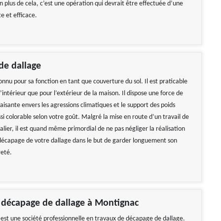
n plus de cela, c’est une opération qui devrait être effectuée d’une
e et efficace.
de dallage
onnu pour sa fonction en tant que couverture du sol. Il est praticable
l’intérieur que pour l’extérieur de la maison. Il dispose une force de
faisante envers les agressions climatiques et le support des poids
ussi colorable selon votre goût. Malgré la mise en route d’un travail de
lier, il est quand même primordial de ne pas négliger la réalisation
 décapage de votre dallage dans le but de garder longuement son
eté.
 décapage de dallage à Montignac
st une société professionnelle en travaux de décapage de dallage.