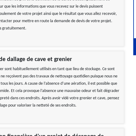
ur que les informations que vous recevez sur le devis puissent
oulement de votre projet ainsi que le résultat que vous allez recevoir,
ontacter pour mettre en route la demande de devis de votre projet.
ns gratuitement.
e dallage de cave et grenier
er sont habituellement utilisés en tant que lieu de stockage. Ce sont
i ne reçoivent pas des travaux de nettoyage quotidien puisque nous ne
tous les jours. A cause de l’absence d’une aération, il est possible que
humide. Et cela provoque l’absence une mauvaise odeur et fait dégrader
preté dans ces endroits. Après avoir vidé votre grenier et cave, pensez
lage pour valoriser la netteté de ses endroits.