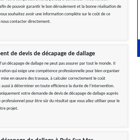
afin de pouvoir garantir le bon déroulement et la bonne réalisation de
 vous souhaitez avoir une information complète sur le coût de ce
ez nous contacter directement.
ent de devis de décapage de dallage
 d’un décapage de dallage ne peut pas assurer par tout le monde. Il
ération qui exige une compétence professionnelle pour bien organiser
a mise en œuvre des travaux, à calculer correctement le coût
t aussi à déterminer en toute efficience la durée de l’intervention.
 uniquement votre demande de devis de décapage de dallage auprès
 professionnel pour être sûr du résultat que vous allez utiliser pour le
tre projet.