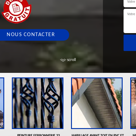
NOUS CONTACTER
scroll
PEINTURE FERRONNERIE 33
HABILLAGE AVANT TOIT EN PVC ET
N