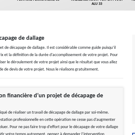
ALU 33
écapage de dallage
rojet de décapage de dallage. Il est considérable comme guide puisqu’il
ix et la définition de la durée d’accomplissement de votre projet. Pour
iser le déroulement de votre projet ainsi que le résultat que vous allez
e de devis de votre projet. Nous le réalisons gratuitement.
on financière d’un projet de décapage de
pliqué de réaliser un travail de décapage de dallage par soi-même.
restation professionnelle en cette opération ne cesse pas d’augmenter
oluer. Pour ne pas faire trop d’effort pour le décapage de votre dallage
stir votre temps autrement, pensez à demander l’intervention