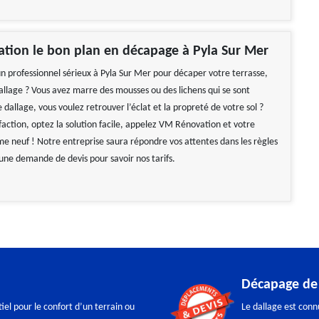
tion le bon plan en décapage à Pyla Sur Mer
n professionnel sérieux à Pyla Sur Mer pour décaper votre terrasse,
dallage ? Vous avez marre des mousses ou des lichens qui se sont
 dallage, vous voulez retrouver l’éclat et la propreté de votre sol ?
faction, optez la solution facile, appelez VM Rénovation et votre
me neuf ! Notre entreprise saura répondre vos attentes dans les règles
s une demande de devis pour savoir nos tarifs.
Décapage de 
iel pour le confort d’un terrain ou
Le dallage est conn