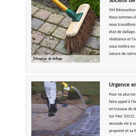
Société de
VM Rénovation e
Nous sommes sit
nous travaillon
état de dallage.
résistance et l’
nous mettre en 
nature de notre
Urgence e
Pour ne plus tar
faire appel à l
en travaux de d
Sur Mer 33115. 
seconde vie à vo
propreté et sa f