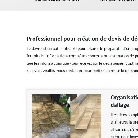
Professionnel pour création de devis de d
Le devis est un outil utilisable pour assurer le préparatif d’un p
fournit des informations complètes concernant l’estimation de pr
que les informations que vous recevez sur le devis puissent optim
recevoir, veuillez nous contacter pour mettre en route la demand
Organisati
dallage
Il est très com
D’ailleurs, la p
et surtout, d’év
et/ou pour inve