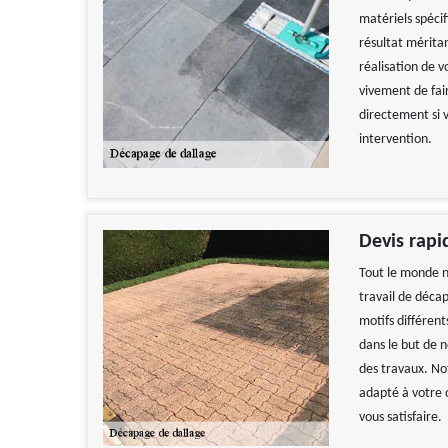
matériels spéci
résultat méritan
réalisation de 
vivement de fai
directement si 
intervention.
Devis rapi
Tout le monde n
travail de décap
motifs différent
dans le but de 
des travaux. Not
adapté à votre 
vous satisfaire.