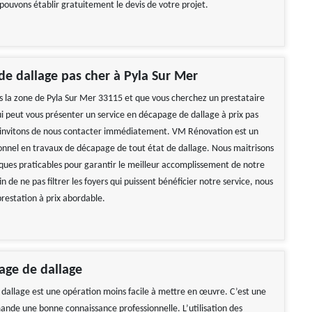
pouvons établir gratuitement le devis de votre projet.
e dallage pas cher à Pyla Sur Mer
ns la zone de Pyla Sur Mer 33115 et que vous cherchez un prestataire
ui peut vous présenter un service en décapage de dallage à prix pas
 invitons de nous contacter immédiatement. VM Rénovation est un
ionnel en travaux de décapage de tout état de dallage. Nous maitrisons
iques praticables pour garantir le meilleur accomplissement de notre
in de ne pas filtrer les foyers qui puissent bénéficier notre service, nous
restation à prix abordable.
age de dallage
dallage est une opération moins facile à mettre en œuvre. C’est une
mande une bonne connaissance professionnelle. L’utilisation des