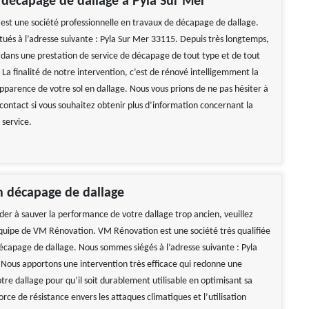
 décapage de dallage à Pyla Sur Mer
st une société professionnelle en travaux de décapage de dallage.
ués à l’adresse suivante : Pyla Sur Mer 33115. Depuis très longtemps,
s dans une prestation de service de décapage de tout type et de tout
 La finalité de notre intervention, c’est de rénové intelligemment la
apparence de votre sol en dallage. Nous vous prions de ne pas hésiter à
contact si vous souhaitez obtenir plus d’information concernant la
 service.
n décapage de dallage
der à sauver la performance de votre dallage trop ancien, veuillez
’équipe de VM Rénovation. VM Rénovation est une société très qualifiée
écapage de dallage. Nous sommes siégés à l’adresse suivante : Pyla
Nous apportons une intervention très efficace qui redonne une
tre dallage pour qu’il soit durablement utilisable en optimisant sa
orce de résistance envers les attaques climatiques et l’utilisation