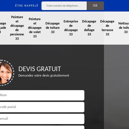
ÊTRE RAPPELÉ
Peinture
Peinture
et
Entreprise
Décapage
Décapage
page
et
Décapage
Nettoy
décapage
de
de
de
çade
décapage
de toiture
de toit
de
décapage
dallage
terrasse
3
de volet
33
33
persienne
33
33
33
33
33
DEVIS GRATUIT
Demandez votre devis gratuitement