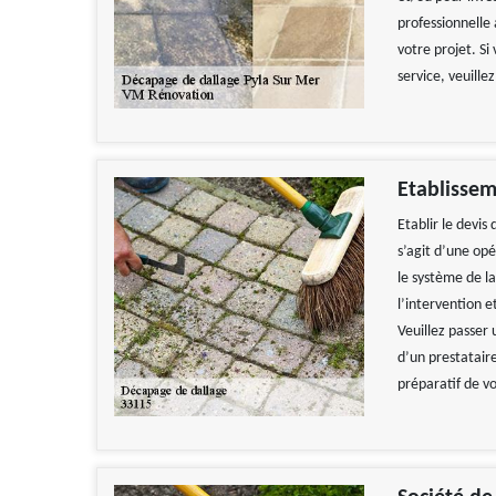
professionnelle 
votre projet. Si
service, veuill
Etablissem
Etablir le devis
s’agit d’une op
le système de l
l’intervention e
Veuillez passer
d’un prestataire
préparatif de vo