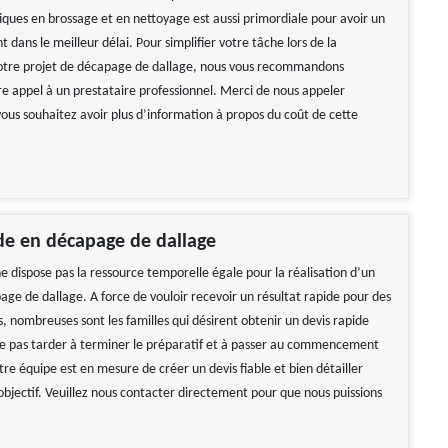
fiques en brossage et en nettoyage est aussi primordiale pour avoir un
t dans le meilleur délai. Pour simplifier votre tâche lors de la
votre projet de décapage de dallage, nous vous recommandons
re appel à un prestataire professionnel. Merci de nous appeler
vous souhaitez avoir plus d’information à propos du coût de cette
de en décapage de dallage
e dispose pas la ressource temporelle égale pour la réalisation d’un
age de dallage. A force de vouloir recevoir un résultat rapide pour des
s, nombreuses sont les familles qui désirent obtenir un devis rapide
ne pas tarder à terminer le préparatif et à passer au commencement
re équipe est en mesure de créer un devis fiable et bien détailler
objectif. Veuillez nous contacter directement pour que nous puissions