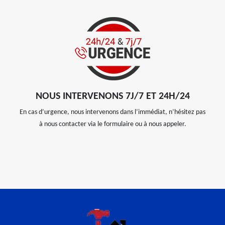
NOUS INTERVENONS 7J/7 ET 24H/24
En cas d’urgence, nous intervenons dans l’immédiat, n’hésitez pas
à nous contacter via le formulaire ou à nous appeler.