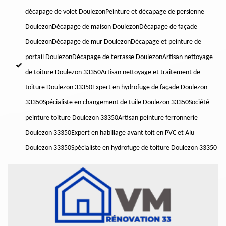
décapage de volet Doulezon
Peinture et décapage de persienne
Doulezon
Décapage de maison Doulezon
Décapage de façade
Doulezon
Décapage de mur Doulezon
Décapage et peinture de
portail Doulezon
Décapage de terrasse Doulezon
Artisan nettoyage
de toiture Doulezon 33350
Artisan nettoyage et traitement de
toiture Doulezon 33350
Expert en hydrofuge de façade Doulezon
33350
Spécialiste en changement de tuile Doulezon 33350
Société
peinture toiture Doulezon 33350
Artisan peinture ferronnerie
Doulezon 33350
Expert en habillage avant toit en PVC et Alu
Doulezon 33350
Spécialiste en hydrofuge de toiture Doulezon 33350