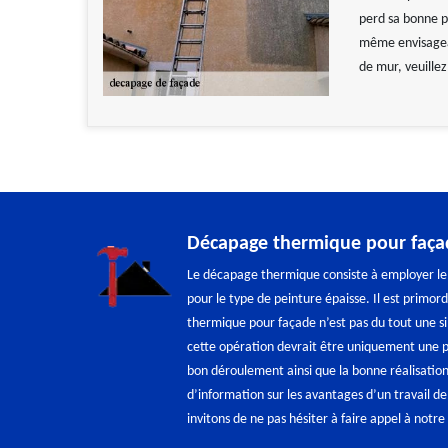
perd sa bonne p
même envisageab
de mur, veuillez
Décapage thermique pour faça
Le décapage thermique consiste à employer le d
pour le type de peinture épaisse. Il est primor
thermique pour façade n’est pas du tout une si
cette opération devrait être uniquement une pe
bon déroulement ainsi que la bonne réalisation
d’information sur les avantages d’un travail 
invitons de ne pas hésiter à faire appel à notre