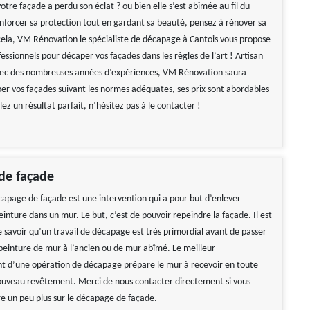
otre façade a perdu son éclat ? ou bien elle s’est abîmée au fil du
nforcer sa protection tout en gardant sa beauté, pensez à rénover sa
cela, VM Rénovation le spécialiste de décapage à Cantois vous propose
fessionnels pour décaper vos façades dans les règles de l’art ! Artisan
ec des nombreuses années d’expériences, VM Rénovation saura
 vos façades suivant les normes adéquates, ses prix sont abordables
ulez un résultat parfait, n’hésitez pas à le contacter !
de façade
écapage de façade est une intervention qui a pour but d’enlever
inture dans un mur. Le but, c’est de pouvoir repeindre la façade. Il est
e savoir qu’un travail de décapage est très primordial avant de passer
peinture de mur à l’ancien ou de mur abîmé. Le meilleur
 d’une opération de décapage prépare le mur à recevoir en toute
nouveau revêtement. Merci de nous contacter directement si vous
re un peu plus sur le décapage de façade.