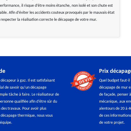
erformance, il risque d’être moins étanche, non isolé et son chute est
le. Afin d’éviter les accidents couteux provoqués par le mauvais état
 respecter la réalisation correcte le décapage de votre mur.
de
Prix décapag
écapeur à gaz. Il est satisfaisant
Quel budget faut-il
dial de savoir qu’un décapage
décapage de mur ex
mple tâche à faire. Le réalisateur de
de façade, penser 
rsonne qualifiée afin d’être sûr du
mécanique, aux env
 des travaux. Pour avoir plus
alentours de 20 à 
de décapage thermique, nous vous
de ces informations
 équipe.
de votre projet.