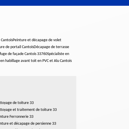
 Cantois
Peinture et décapage de volet
re de portail Cantois
Décapage de terrasse
fuge de façade Cantois 33760
Spécialiste en
en habillage avant toit en PVC et Alu Cantois
toyage de toiture 33
toyage et traitement de toiture 33
nture Ferronnerie 33
nture et décapage de persienne 33