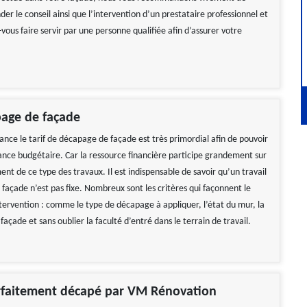
r le conseil ainsi que l’intervention d’un prestataire professionnel et
-vous faire servir par une personne qualifiée afin d’assurer votre
page de façade
ance le tarif de décapage de façade est très primordial afin de pouvoir
sance budgétaire. Car la ressource financière participe grandement sur
nt de ce type des travaux. Il est indispensable de savoir qu’un travail
façade n’est pas fixe. Nombreux sont les critères qui façonnent le
ntervention : comme le type de décapage à appliquer, l’état du mur, la
façade et sans oublier la faculté d’entré dans le terrain de travail.
rfaitement décapé par VM Rénovation