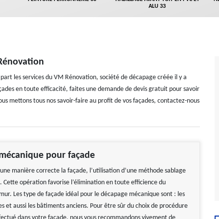
ALU 33
 Rénovation
à part les services du VM Rénovation, société de décapage créée il y a
ades en toute efficacité, faites une demande de devis gratuit pour savoir
us mettons tous nos savoir-faire au profit de vos façades, contactez-nous
mécanique pour façade
une manière correcte la façade, l’utilisation d’une méthode sablage
e. Cette opération favorise l’élimination en toute efficience du
ur. Les type de façade idéal pour le décapage mécanique sont : les
es et aussi les bâtiments anciens. Pour être sûr du choix de procédure
fectué dans votre façade, nous vous recommandons vivement de