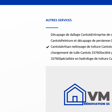
AUTRES SERVICES
Décapage de dallage Cantois
Entreprise de 
Cantois
Peinture et décapage de persienne 
Cantois
Artisan nettoyage de toiture Cantoi
changement de tuile Cantois 33760
Société 
33760
Spécialiste en hydrofuge de toiture C