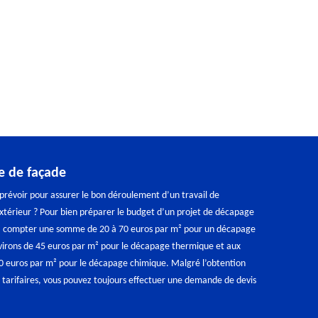
e de façade
 prévoir pour assurer le bon déroulement d’un travail de
térieur ? Pour bien préparer le budget d’un projet de décapage
à compter une somme de 20 à 70 euros par m² pour un décapage
irons de 45 euros par m² pour le décapage thermique et aux
40 euros par m² pour le décapage chimique. Malgré l’obtention
 tarifaires, vous pouvez toujours effectuer une demande de devis