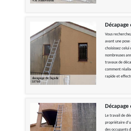
Décapage d
Vous recherchez
avant une pose d
choisissez celui
nombreuses anné
travaux de déca
comment réalise
rapide et effect
Décapage d
Le travail de d
propriétaire d’u
des occupants 