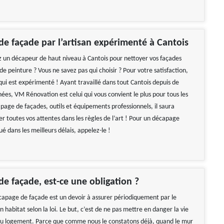
e façade par l’artisan expérimenté à Cantois
 un décapeur de haut niveau à Cantois pour nettoyer vos façades
e peinture ? Vous ne savez pas qui choisir ? Pour votre satisfaction,
 qui est expérimenté ! Ayant travaillé dans tout Cantois depuis de
es, VM Rénovation est celui qui vous convient le plus pour tous les
page de façades, outils et équipements professionnels, il saura
r toutes vos attentes dans les règles de l’art ! Pour un décapage
ué dans les meilleurs délais, appelez-le !
e façade, est-ce une obligation ?
écapage de façade est un devoir à assurer périodiquement par le
n habitat selon la loi. Le but, c’est de ne pas mettre en danger la vie
du logement. Parce que comme nous le constatons déjà, quand le mur