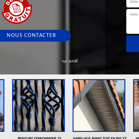
NOUS CONTACTER
scroll
PEINTURE FERRONNERIE 33
HABILLAGE AVANT TOIT EN PVC ET
N