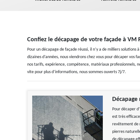
Confiez le décapage de votre façade à VM
Pour un décapage de façade réussi, il n’y a de milliers solutions 
dizaines d’années, nous viendrons chez vous pour décaper vos faç
nos tarifs, expérience, compétence, matériaux professionnels, no
vite pour plus d’informations, nous sommes ouverts 7j/7.
Décapage 
Pour décaper d’
est très efficac
revêtement de m
pierres naturell
de décapage ef