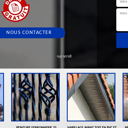
NOUS CONTACTER
scroll
PEINTURE FERRONNERIE 33
HABILLAGE AVANT TOIT EN PVC ET
N