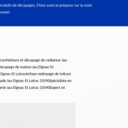
produits de décapages, il faut aussi se préparer sur la main
ionnel.
irac
Peinture et décapage de radiateur Jau
écapage de maison Jau Dignac Et
Dignac Et Loirac
Artisan nettoyage de toiture
ade Jau Dignac Et Loirac 33590
Spécialiste en
erie Jau Dignac Et Loirac 33590
Expert en