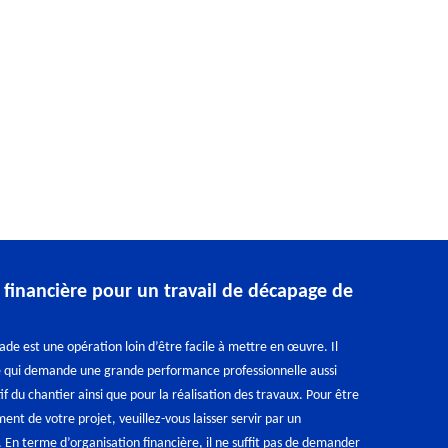
 financière pour un travail de décapage de
de est une opération loin d’être facile à mettre en œuvre. Il
té qui demande une grande performance professionnelle aussi
if du chantier ainsi que pour la réalisation des travaux. Pour être
ent de votre projet, veuillez-vous laisser servir par un
é. En terme d’organisation financière, il ne suffit pas de demander