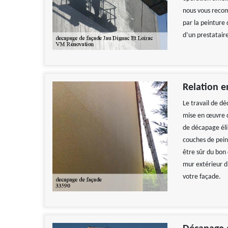
nous vous reco
par la peinture
d’un prestataire
Relation e
Le travail de dé
mise en œuvre d
de décapage éli
couches de pein
être sûr du bon
mur extérieur d
votre façade.