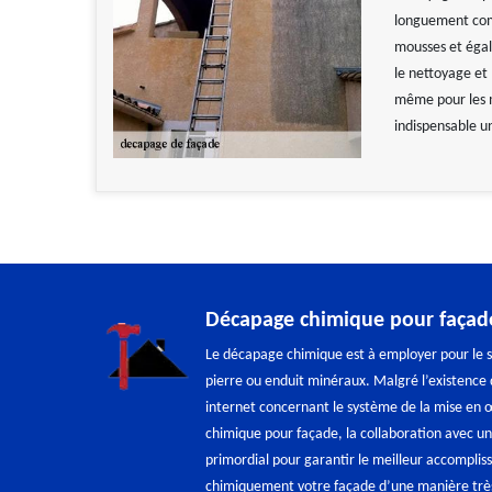
longuement comme
mousses et égal
le nettoyage et
même pour les m
indispensable u
Décapage chimique pour façad
Le décapage chimique est à employer pour le s
pierre ou enduit minéraux. Malgré l’existence 
internet concernant le système de la mise en 
chimique pour façade, la collaboration avec un
primordial pour garantir le meilleur accompli
chimiquement votre façade d’une manière très f