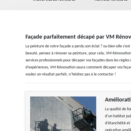
Façade parfaitement décapé par VM Rénov
La peinture de votre façade a perdu son éclat ? ou bien elle s’es
beauté, pensez à rénover sa peinture, pour cela, VM Rénovation 
services professionnels pour décaper vos façades dans les règle
d’expériences, VM Rénovation saura comment décaper vos façades
voulez un résultat parfait, n’hésitez pas à le contacter !
Améliorat
La qualité de fo
d’un habitat puis
d’étanchéité et 
opération améli