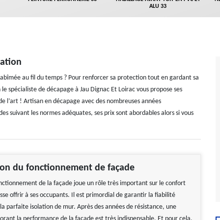
ALU 33
ation
t abîmée au fil du temps ? Pour renforcer sa protection tout en gardant sa
le spécialiste de décapage à Jau Dignac Et Loirac vous propose ses
s de l’art ! Artisan en décapage avec des nombreuses années
 suivant les normes adéquates, ses prix sont abordables alors si vous
ion du fonctionnement de façade
nctionnement de la façade joue un rôle très important sur le confort
se offrir à ses occupants. Il est primordial de garantir la fiabilité
la parfaite isolation de mur. Après des années de résistance, une
orant la performance de la façade est très indispensable. Et pour cela,