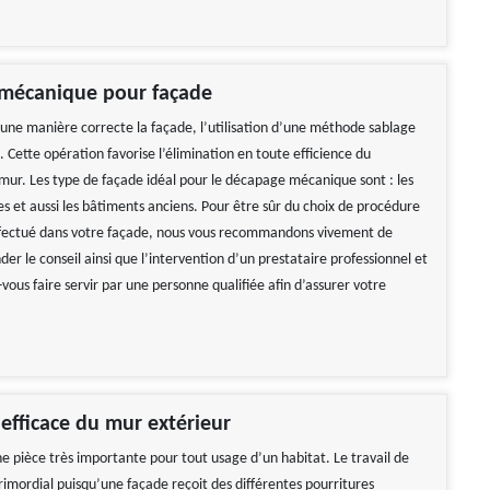
mécanique pour façade
une manière correcte la façade, l’utilisation d’une méthode sablage
e. Cette opération favorise l’élimination en toute efficience du
ur. Les type de façade idéal pour le décapage mécanique sont : les
es et aussi les bâtiments anciens. Pour être sûr du choix de procédure
fectué dans votre façade, nous vous recommandons vivement de
r le conseil ainsi que l’intervention d’un prestataire professionnel et
-vous faire servir par une personne qualifiée afin d’assurer votre
efficace du mur extérieur
ne pièce très importante pour tout usage d’un habitat. Le travail de
rimordial puisqu’une façade reçoit des différentes pourritures