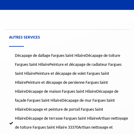
AUTRES SERVICES
Décapage de dallage Fargues Saint Hilaire
Décapage de toiture
Fargues Saint Hilaire
Peinture et décapage de radiateur Fargues
Saint Hilaire
Peinture et décapage de volet Fargues Saint
Hilaire
Peinture et décapage de persienne Fargues Saint
Hilaire
Décapage de maison Fargues Saint Hilaire
Décapage de
façade Fargues Saint Hilaire
Décapage de mur Fargues Saint
Hilaire
Décapage et peinture de portail Fargues Saint
Hilaire
Décapage de terrasse Fargues Saint Hilaire
Artisan nettoyage
de toiture Fargues Saint Hilaire 33370
Artisan nettoyage et