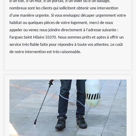
d’un toit, d’un mur, d’un portail, d’un volet ou d’un dallage,
nombreux sont les clients qui sollicitent obtenir une intervention
d’une manière urgente. Si vous envisagez décaper urgemment votre
habitat ou quelques pièces de votre logement, merci de nous
appeler ou venez nous joindre directement à l’adresse suivante :
Fargues Saint Hilaire 33370. Nous sommes prêts et aptes à offrir un
service très fiable faite pour répondre à toute vos attentes. Le coût
de notre intervention est très raisonnable.