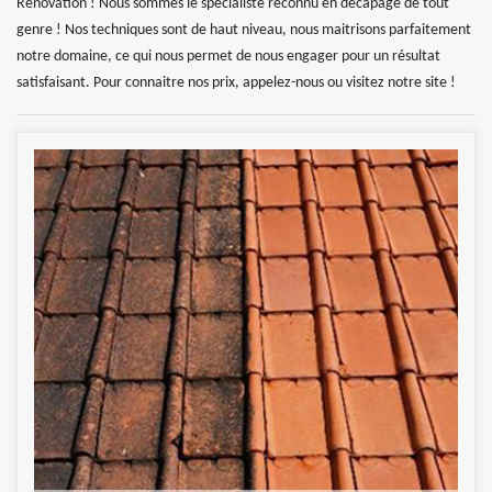
Rénovation ! Nous sommes le spécialiste reconnu en décapage de tout
genre ! Nos techniques sont de haut niveau, nous maitrisons parfaitement
notre domaine, ce qui nous permet de nous engager pour un résultat
satisfaisant. Pour connaitre nos prix, appelez-nous ou visitez notre site !