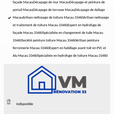
façade Macau
Décapage de mur Macau
Décapage et peinture de
portail Macau
Décapage de terrasse Macau
Décapage de dallage
Macau
Artisan nettoyage de toiture Macau 33460
Artisan nettoyage
et traitement de toiture Macau 33460
Expert en hydrofuge de
façade Macau 33460
Spécialiste en changement de tuile Macau
33460
Société peinture toiture Macau 33460
Artisan peinture
ferronnerie Macau 33460
Expert en habillage avant toit en PVC et
Alu Macau 33460
Spécialiste en hydrofuge de toiture Macau 33460
indisponible