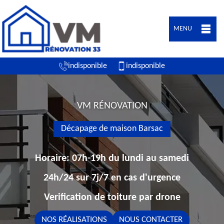
MENU
indisponible
indisponible
VM RÉNOVATION
Décapage de maison Barsac
Horaire: 07h-19h du lundi au samedi
24h/24 sur 7j/7 en cas d'urgence
Verification de toiture par drone
NOS RÉALISATIONS
NOUS CONTACTER