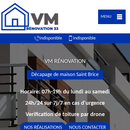
MENU
indisponible
indisponible
VM RÉNOVATION
Décapage de maison Saint Brice
Horaire: 07h-19h du lundi au samedi
24h/24 sur 7j/7 en cas d'urgence
Verification de toiture par drone
NOS RÉALISATIONS
NOUS CONTACTER