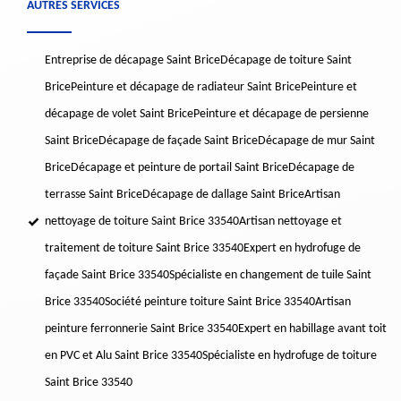
AUTRES SERVICES
Entreprise de décapage Saint Brice
Décapage de toiture Saint
Brice
Peinture et décapage de radiateur Saint Brice
Peinture et
décapage de volet Saint Brice
Peinture et décapage de persienne
Saint Brice
Décapage de façade Saint Brice
Décapage de mur Saint
Brice
Décapage et peinture de portail Saint Brice
Décapage de
terrasse Saint Brice
Décapage de dallage Saint Brice
Artisan
nettoyage de toiture Saint Brice 33540
Artisan nettoyage et
traitement de toiture Saint Brice 33540
Expert en hydrofuge de
façade Saint Brice 33540
Spécialiste en changement de tuile Saint
Brice 33540
Société peinture toiture Saint Brice 33540
Artisan
peinture ferronnerie Saint Brice 33540
Expert en habillage avant toit
en PVC et Alu Saint Brice 33540
Spécialiste en hydrofuge de toiture
Saint Brice 33540