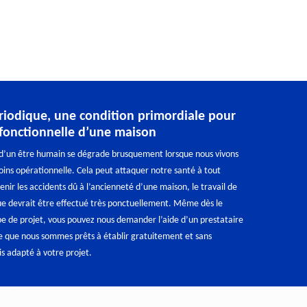
iodique, une condition primordiale pour
é fonctionnelle d’une maison
e d’un être humain se dégrade brusquement lorsque nous vivons
ins opérationnelle. Cela peut attaquer notre santé à tout
ir les accidents dû à l’ancienneté d’une maison, le travail de
e devrait être effectué très ponctuellement. Même dès le
pe de projet, vous pouvez nous demander l’aide d’un prestataire
e que nous sommes prêts à établir gratuitement et sans
s adapté à votre projet.