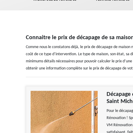
Connaitre le prix de décapage de sa maiso
Comme nous le constatons déjà, le prix de décapage de maison n’e
coût de ce type d’intervention. Le type de maison, son état, sa di
minimums détails nécessaires pour pouvoir calculer le prix d’un
obtenir une information complète sur le prix de décapage de vot
Décapage d
Saint Mich
Pour le décapag
Rénovation ! Sp
VM Rénovation t
satisfaisant, fa