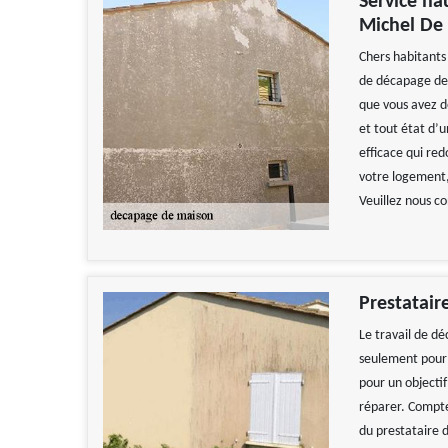
Service ha
Michel De
Chers habitants 
de décapage de 
que vous avez d
et tout état d’
efficace qui re
votre logement,
Veuillez nous c
Prestatair
Le travail de d
seulement pour 
pour un objectif
réparer. Compter
du prestataire 