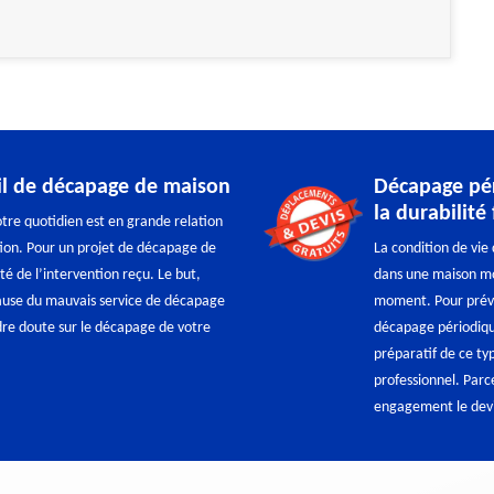
ail de décapage de maison
Décapage pér
la durabilit
notre quotidien est en grande relation
tion. Pour un projet de décapage de
La condition de vi
ité de l’intervention reçu. Le but,
dans une maison mo
cause du mauvais service de décapage
moment. Pour préven
re doute sur le décapage de votre
décapage périodiqu
préparatif de ce ty
professionnel. Parc
engagement le devi