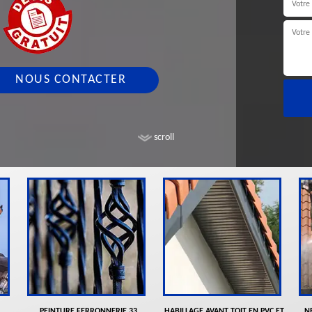
NOUS CONTACTER
scroll
PEINTURE FERRONNERIE 33
HABILLAGE AVANT TOIT EN PVC ET
N