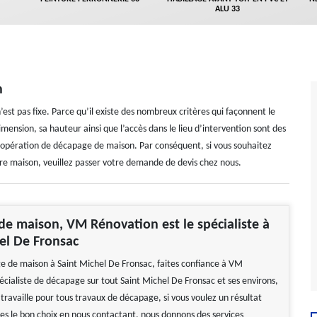
ALU 33
n
st pas fixe. Parce qu’il existe des nombreux critères qui façonnent le
mension, sa hauteur ainsi que l’accès dans le lieu d’intervention sont des
e opération de décapage de maison. Par conséquent, si vous souhaitez
re maison, veuillez passer votre demande de devis chez nous.
e maison, VM Rénovation est le spécialiste à
el De Fronsac
e de maison à Saint Michel De Fronsac, faites confiance à VM
écialiste de décapage sur tout Saint Michel De Fronsac et ses environs,
ravaille pour tous travaux de décapage, si vous voulez un résultat
ites le bon choix en nous contactant, nous donnons des services