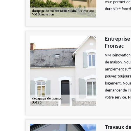
vous permet de g
durabilité fonct
Entreprise
Fronsac
VM Rénovation e
de maison. Nous
amplement suffi
pouvez toujours 
logement. Nous 
demander de l’i
votre service. 
Travaux d