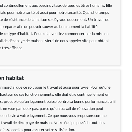
d continuellement aux besoins vitaux de tous les êtres humains. Elle
diale pour notre santé et aussi pour notre sécurité. Quand le temps
ité de résistance de la maison se dégrade doucement. Un travail de
à préparer afin de pouvoir sauver au bon moment la fiabilité
de ce type d’habitat. Pour cela, veuillez commencer par la mise en
ail de décapage de maison. Merci de nous appeler vite pour obtenir
 très efficace.
on habitat
rimordial que ce soit pour le travail et aussi pour vivre. Pour qu’une
a hauteur de ses fonctionnements, elle doit être continuellement en
l est probable qu’un logement puisse perdre sa bonne performance au fil
s ne vous paniquez pas, parce qu’un travail de rénovation peut
econde vie à votre logement. Ce que nous vous proposons comme
le travail de décapage de maison. Notre équipe possède toute les
fessionnelles pour assurer votre satisfaction.