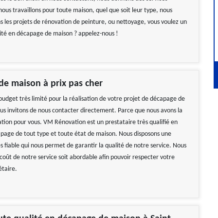
nous travaillons pour toute maison, quel que soit leur type, nous
s les projets de rénovation de peinture, ou nettoyage, vous voulez un
lité en décapage de maison ? appelez-nous !
e maison à prix pas cher
budget très limité pour la réalisation de votre projet de décapage de
us invitons de nous contacter directement. Parce que nous avons la
ation pour vous. VM Rénovation est un prestataire très qualifié en
page de tout type et toute état de maison. Nous disposons une
 fiable qui nous permet de garantir la qualité de notre service. Nous
coût de notre service soit abordable afin pouvoir respecter votre
étaire.