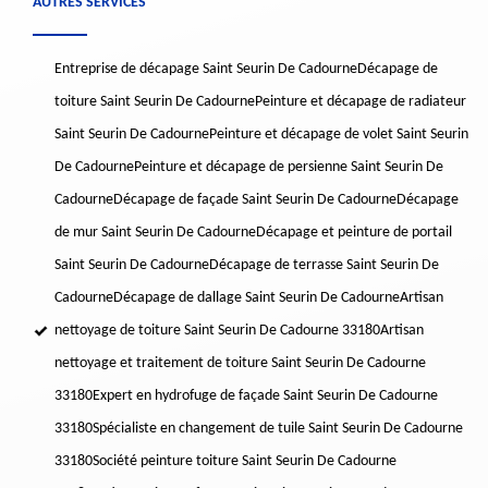
AUTRES SERVICES
Entreprise de décapage Saint Seurin De Cadourne
Décapage de
toiture Saint Seurin De Cadourne
Peinture et décapage de radiateur
Saint Seurin De Cadourne
Peinture et décapage de volet Saint Seurin
De Cadourne
Peinture et décapage de persienne Saint Seurin De
Cadourne
Décapage de façade Saint Seurin De Cadourne
Décapage
de mur Saint Seurin De Cadourne
Décapage et peinture de portail
Saint Seurin De Cadourne
Décapage de terrasse Saint Seurin De
Cadourne
Décapage de dallage Saint Seurin De Cadourne
Artisan
nettoyage de toiture Saint Seurin De Cadourne 33180
Artisan
nettoyage et traitement de toiture Saint Seurin De Cadourne
33180
Expert en hydrofuge de façade Saint Seurin De Cadourne
33180
Spécialiste en changement de tuile Saint Seurin De Cadourne
33180
Société peinture toiture Saint Seurin De Cadourne