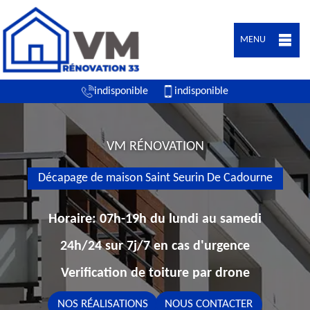
MENU
indisponible
indisponible
VM RÉNOVATION
Décapage de maison Saint Seurin De Cadourne
Horaire: 07h-19h du lundi au samedi
24h/24 sur 7j/7 en cas d'urgence
Verification de toiture par drone
NOS RÉALISATIONS
NOUS CONTACTER