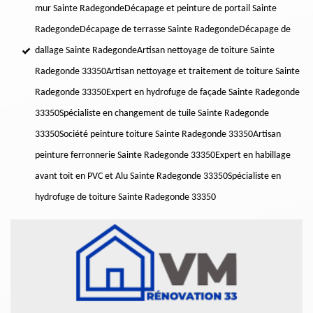
mur Sainte Radegonde
Décapage et peinture de portail Sainte
Radegonde
Décapage de terrasse Sainte Radegonde
Décapage de
dallage Sainte Radegonde
Artisan nettoyage de toiture Sainte
Radegonde 33350
Artisan nettoyage et traitement de toiture Sainte
Radegonde 33350
Expert en hydrofuge de façade Sainte Radegonde
33350
Spécialiste en changement de tuile Sainte Radegonde
33350
Société peinture toiture Sainte Radegonde 33350
Artisan
peinture ferronnerie Sainte Radegonde 33350
Expert en habillage
avant toit en PVC et Alu Sainte Radegonde 33350
Spécialiste en
hydrofuge de toiture Sainte Radegonde 33350