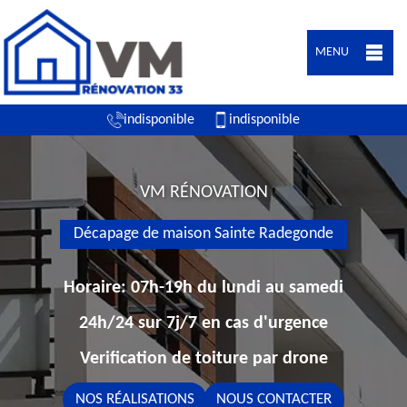
MENU
indisponible
indisponible
VM RÉNOVATION
Décapage de maison Sainte Radegonde
Horaire: 07h-19h du lundi au samedi
24h/24 sur 7j/7 en cas d'urgence
Verification de toiture par drone
NOS RÉALISATIONS
NOUS CONTACTER