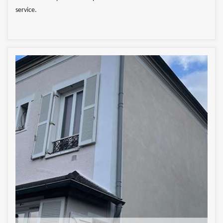
service.