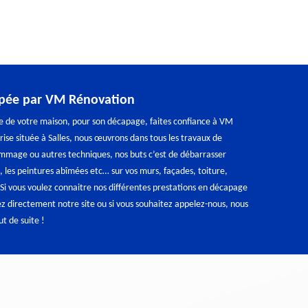
pée par VM Rénovation
pe de votre maison, pour son décapage, faites confiance à VM
ise située à Salles, nous œuvrons dans tous les travaux de
mage ou autres techniques, nos buts c’est de débarrasser
s, les peintures abîmées etc… sur vos murs, façades, toiture,
 Si vous voulez connaitre nos différentes prestations en décapage
z directement notre site ou si vous souhaitez appelez-nous, nous
t de suite !