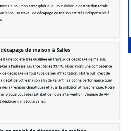
nvers la pollution atmosphérique. Pour éviter la destruction totale
ncienne, un travail de décapage de maison est très indispensable à
e.
 décapage de maison à Salles
st une société très qualifiée en travaux de décapage de maison.
gés à l’adresse suivante : Salles 33770. Nous avons une compétence
x de décapage de tout type de lieu d’habitation. Notre but, c’est de
ais état de votre maison afin de garantir sa bonne performance quel
é des agressions climatiques et aussi la pollution atmosphérique. Notre
ne lorsque vous êtes satisfait de notre intervention. L’équipe de VM
 déplacer dans toute Salles.