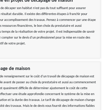
le en projet de décapage de maison
ve de décaper son habitat n’est pas du tout suffisant pour assurer
 résultat durable. Il existe des différentes étapes à franchir pour
leur accomplissement des travaux. Pensez à commencer par une étape
 ressources financières, le bon choix du prestataire et aussi
u temps de la réalisation de votre projet. Il est indispensable de savoir
 compter sur le devis d’un professionnel pour la mise en route des
if de votre projet.
page de maison
e renseignement sur le coût d’un travail de décapage de maison est
ble avant de passer au choix du prestataire et aussi au commencement
est quasiment difficile de déterminer ajustement le coût de cette
effectuer une étude approfondie concernant le système de la mise en
ation et la durée des travaux. Le tarif de décapage de maison change
ité des travaux. Mais le de devis vous fournit des informations fiables