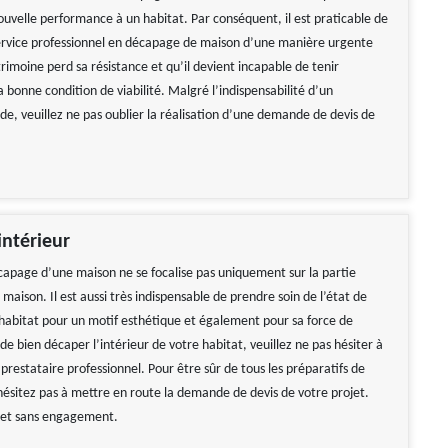
uvelle performance à un habitat. Par conséquent, il est praticable de
rvice professionnel en décapage de maison d’une manière urgente
imoine perd sa résistance et qu’il devient incapable de tenir
bonne condition de viabilité. Malgré l’indispensabilité d’un
de, veuillez ne pas oublier la réalisation d’une demande de devis de
ntérieur
écapage d’une maison ne se focalise pas uniquement sur la partie
 maison. Il est aussi très indispensable de prendre soin de l’état de
n habitat pour un motif esthétique et également pour sa force de
 de bien décaper l’intérieur de votre habitat, veuillez ne pas hésiter à
 prestataire professionnel. Pour être sûr de tous les préparatifs de
’hésitez pas à mettre en route la demande de devis de votre projet.
t et sans engagement.