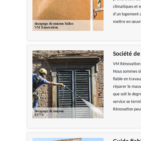
climatiques et e
d’un logement a
mettre en œuvr
Société de
VM Rénovation e
Nous sommes sié
fiable en travau
réparer le mauv
que soit le degr
service se termi
Rénovation peut