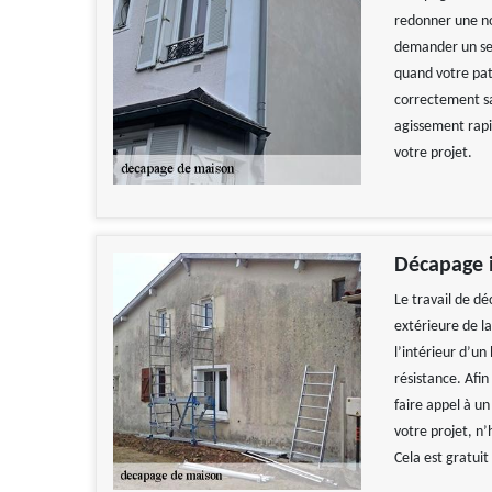
redonner une no
demander un se
quand votre patr
correctement sa 
agissement rapi
votre projet.
Décapage i
Le travail de d
extérieure de la
l’intérieur d’u
résistance. Afin
faire appel à un
votre projet, n
Cela est gratui