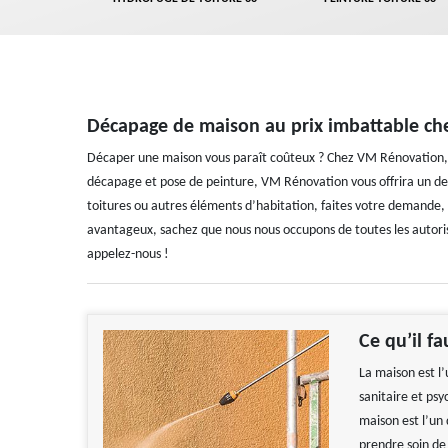
Décapage de maison au prix imbattable c
Décaper une maison vous paraît coûteux ? Chez VM Rénovation, sa
décapage et pose de peinture, VM Rénovation vous offrira un devi
toitures ou autres éléments d’habitation, faites votre demande, n
avantageux, sachez que nous nous occupons de toutes les autorisa
appelez-nous !
Ce qu’il f
La maison est l’
sanitaire et psy
maison est l’un 
prendre soin de