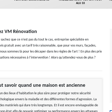
ALU 33
hez VM Rénovation
chez que ce n’est pas du tout le cas, entreprise spécialiste en
s gratuit avec un tarif très raisonnable, que pour vos murs, façades,
ous sommes là pour les décaper dans les règles de l’art ! En plus des prix
tions nécessaires à l’intervention ! Alors qu’attendez-vous de plus ?
aut savoir quand une maison est ancienne
un des lieux d’habitation le plus sûre pour protéger notre sécurité
chologique envers la maladie et des différentes formes d’agression. La
des matériels qui dure très longtemps. Et il est encore envisageable de
 son état afin de pouvoir optimiser sa performance envers les attaques