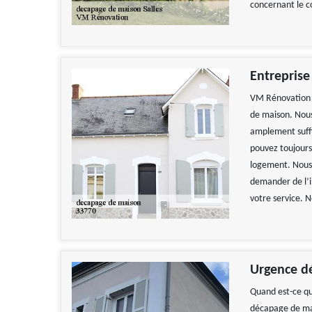
concernant le co
Entreprise
VM Rénovation e
de maison. Nous
amplement suffi
pouvez toujours 
logement. Nous 
demander de l’i
votre service. N
Urgence d
Quand est-ce qu
décapage de mai