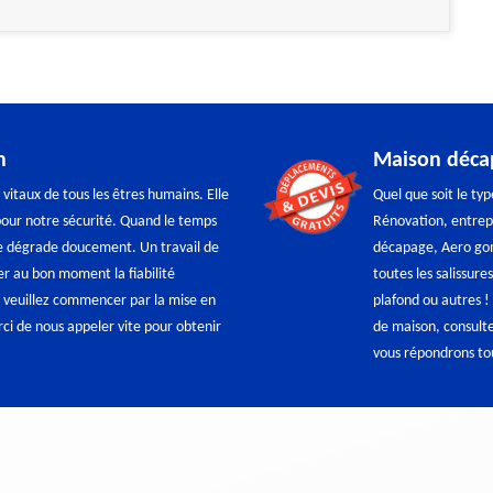
n
Maison déca
itaux de tous les êtres humains. Elle
Quel que soit le ty
 pour notre sécurité. Quand le temps
Rénovation, entrepr
 se dégrade doucement. Un travail de
décapage, Aero gom
er au bon moment la fiabilité
toutes les salissure
, veuillez commencer par la mise en
plafond ou autres !
ci de nous appeler vite pour obtenir
de maison, consulte
vous répondrons tou