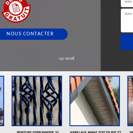
NOUS CONTACTER
scroll
PEINTURE FERRONNERIE 33
HABILLAGE AVANT TOIT EN PVC ET
N