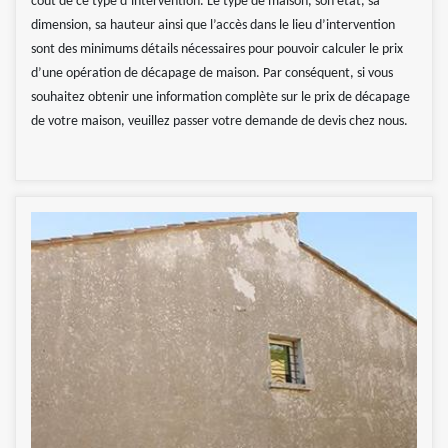
coût de ce type d’intervention. Le type de maison, son état, sa
dimension, sa hauteur ainsi que l’accès dans le lieu d’intervention
sont des minimums détails nécessaires pour pouvoir calculer le prix
d’une opération de décapage de maison. Par conséquent, si vous
souhaitez obtenir une information complète sur le prix de décapage
de votre maison, veuillez passer votre demande de devis chez nous.