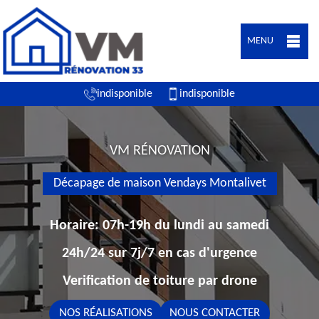
MENU
indisponible
indisponible
VM RÉNOVATION
Décapage de maison Vendays Montalivet
Horaire: 07h-19h du lundi au samedi
24h/24 sur 7j/7 en cas d'urgence
Verification de toiture par drone
NOS RÉALISATIONS
NOUS CONTACTER