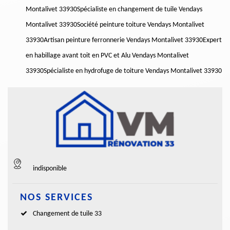
Montalivet 33930
Spécialiste en changement de tuile Vendays
Montalivet 33930
Société peinture toiture Vendays Montalivet
33930
Artisan peinture ferronnerie Vendays Montalivet 33930
Expert
en habillage avant toit en PVC et Alu Vendays Montalivet
33930
Spécialiste en hydrofuge de toiture Vendays Montalivet 33930
indisponible
NOS SERVICES
Changement de tuile 33