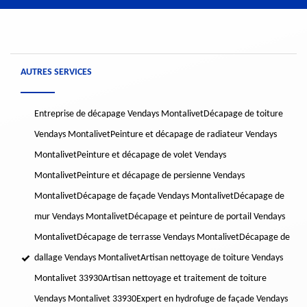
AUTRES SERVICES
Entreprise de décapage Vendays Montalivet
Décapage de toiture
Vendays Montalivet
Peinture et décapage de radiateur Vendays
Montalivet
Peinture et décapage de volet Vendays
Montalivet
Peinture et décapage de persienne Vendays
Montalivet
Décapage de façade Vendays Montalivet
Décapage de
mur Vendays Montalivet
Décapage et peinture de portail Vendays
Montalivet
Décapage de terrasse Vendays Montalivet
Décapage de
dallage Vendays Montalivet
Artisan nettoyage de toiture Vendays
Montalivet 33930
Artisan nettoyage et traitement de toiture
Vendays Montalivet 33930
Expert en hydrofuge de façade Vendays