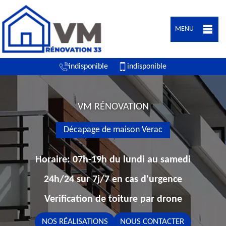
MENU
indisponible
indisponible
VM RÉNOVATION
Décapage de maison Verac
Horaire: 07h-19h du lundi au samedi
24h/24 sur 7j/7 en cas d'urgence
Verification de toiture par drone
NOS RÉALISATIONS
NOUS CONTACTER