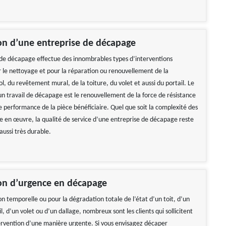
on d’une entreprise de décapage
de décapage effectue des innombrables types d’interventions
r le nettoyage et pour la réparation ou renouvellement de la
l, du revêtement mural, de la toiture, du volet et aussi du portail. Le
’un travail de décapage est le renouvellement de la force de résistance
e performance de la pièce bénéficiaire. Quel que soit la complexité des
e en œuvre, la qualité de service d’une entreprise de décapage reste
 aussi très durable.
on d’urgence en décapage
n temporelle ou pour la dégradation totale de l’état d’un toit, d’un
l, d’un volet ou d’un dallage, nombreux sont les clients qui sollicitent
ervention d’une manière urgente. Si vous envisagez décaper