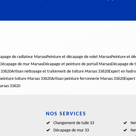
capage de radiateur Marsas
Peinture et décapage de volet Marsas
Peinture et d
Décapage de mur Marsas
Décapage et peinture de portail Marsas
Décapage de t
s 33620
Artisan nettoyage et traitement de toiture Marsas 33620
Expert en hydr
peinture toiture Marsas 33620
Artisan peinture ferronnerie Marsas 33620
Expert
Marsas 33620
NOS SERVICES
Changement de tuile 33
Net
Décapage de mur 33
Net