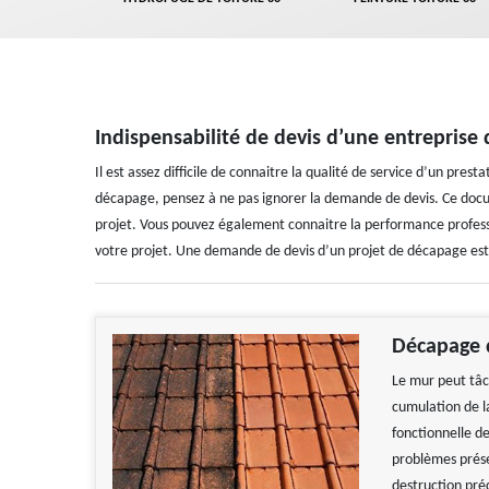
Indispensabilité de devis d’une entreprise
Il est assez difficile de connaitre la qualité de service d’un prest
décapage, pensez à ne pas ignorer la demande de devis. Ce docu
projet. Vous pouvez également connaitre la performance professi
votre projet. Une demande de devis d’un projet de décapage est 
Décapage 
Le mur peut tâc
cumulation de la
fonctionnelle de
problèmes prése
destruction pré