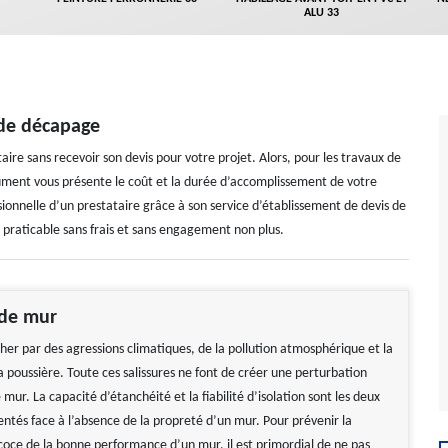
ALU 33
 de décapage
ataire sans recevoir son devis pour votre projet. Alors, pour les travaux de
ment vous présente le coût et la durée d’accomplissement de votre
onnelle d’un prestataire grâce à son service d’établissement de devis de
praticable sans frais et sans engagement non plus.
de mur
her par des agressions climatiques, de la pollution atmosphérique et la
 poussière. Toute ces salissures ne font de créer une perturbation
 mur. La capacité d’étanchéité et la fiabilité d’isolation sont les deux
ntés face à l’absence de la propreté d’un mur. Pour prévenir la
coce de la bonne performance d’un mur, il est primordial de ne pas