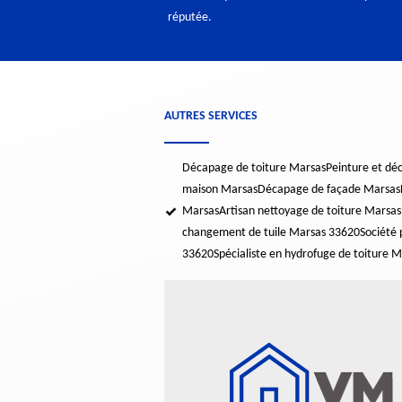
réputée.
AUTRES SERVICES
Décapage de toiture Marsas
Peinture et dé
maison Marsas
Décapage de façade Marsas
Marsas
Artisan nettoyage de toiture Marsa
changement de tuile Marsas 33620
Société 
33620
Spécialiste en hydrofuge de toiture 