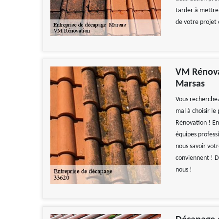
tarder à mettre
de votre projet 
VM Rénovat
Marsas
Vous recherchez
mal à choisir le
Rénovation ! En
équipes professi
nous savoir vot
conviennent ! D
nous !