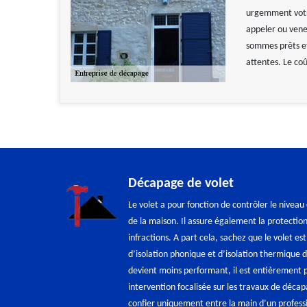
urgemment votre
appeler ou vene
sommes prêts et 
attentes. Le coû
Décapage de volet
Le volet a pour fonction de contrôler le niveau
de la maison. Il assure également la protectio
infractions. A part cela, sachez que le volet est
d’isolation phonique et d’isolation thermique
devient moins performant, il est entièrement p
intervention focalisée sur les travaux de déca
confier uniquement entre la main d’un profes