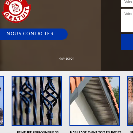
NOUS CONTACTER
scroll
PEINTURE FERRONNERIE 33
HABILLAGE AVANT TOIT EN PVC ET
N