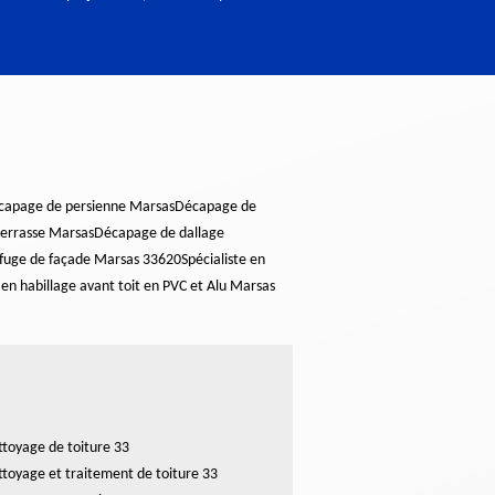
écapage de persienne Marsas
Décapage de
errasse Marsas
Décapage de dallage
ofuge de façade Marsas 33620
Spécialiste en
 en habillage avant toit en PVC et Alu Marsas
toyage de toiture 33
toyage et traitement de toiture 33