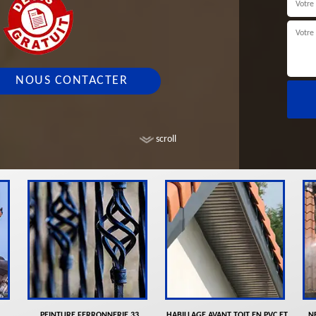
NOUS CONTACTER
scroll
PEINTURE FERRONNERIE 33
HABILLAGE AVANT TOIT EN PVC ET
N