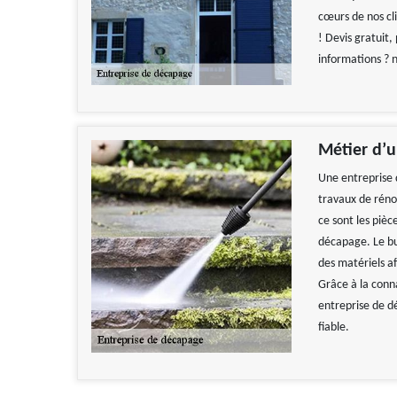
cœurs de nos cli
! Devis gratuit,
informations ? n
Métier d’u
Une entreprise 
travaux de réno
ce sont les pièc
décapage. Le bu
des matériels a
Grâce à la conna
entreprise de d
fiable.