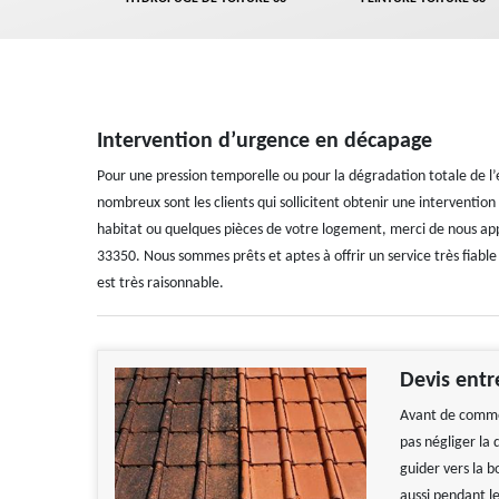
Intervention d’urgence en décapage
Pour une pression temporelle ou pour la dégradation totale de l’é
nombreux sont les clients qui sollicitent obtenir une intervent
habitat ou quelques pièces de votre logement, merci de nous app
33350. Nous sommes prêts et aptes à offrir un service très fiable
est très raisonnable.
Devis entr
Avant de commen
pas négliger la
guider vers la 
aussi pendant l