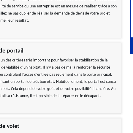
lité de service qu’une entreprise est en mesure de réaliser grâce à son
uillez ne pas oublier de réaliser la demande de devis de votre projet
meilleur résultat.
e portail
l’un des critères très important pour favoriser la stabilisation de la
de viabilité d’un habitat. Il n’y a pas de mal à renforcer la sécurité
n contrôlant l’accès d’entrée pas seulement dans le porte principal,
ilisant un portail de très bon état. Habituellement, le portail est conçu
n bois. Cela dépend de votre goût et de votre possibilité financière. Au
tail sa résistance, il est possible de le réparer en le décapant.
de volet