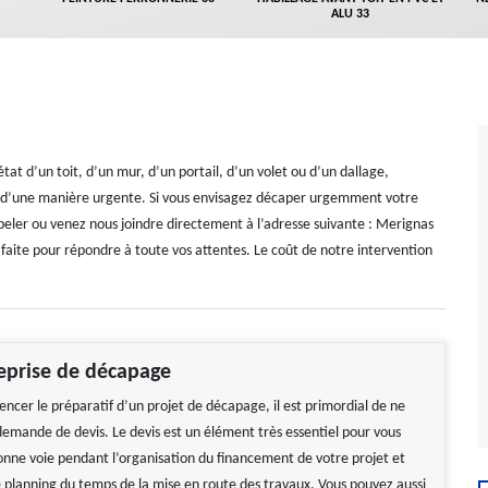
ALU 33
tat d’un toit, d’un mur, d’un portail, d’un volet ou d’un dallage,
ion d’une manière urgente. Si vous envisagez décaper urgemment votre
eler ou venez nous joindre directement à l’adresse suivante : Merignas
 faite pour répondre à toute vos attentes. Le coût de notre intervention
eprise de décapage
cer le préparatif d’un projet de décapage, il est primordial de ne
 demande de devis. Le devis est un élément très essentiel pour vous
bonne voie pendant l’organisation du financement de votre projet et
e planning du temps de la mise en route des travaux. Vous pouvez aussi