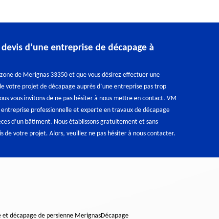
evis d’une entreprise de décapage à
a zone de Merignas 33350 et que vous désirez effectuer une
e votre projet de décapage auprès d’une entreprise pas trop
nous vous invitons de ne pas hésiter à nous mettre en contact. VM
 entreprise professionnelle et experte en travaux de décapage
èces d’un bâtiment. Nous établissons gratuitement et sans
 de votre projet. Alors, veuillez ne pas hésiter à nous contacter.
e et décapage de persienne Merignas
Décapage