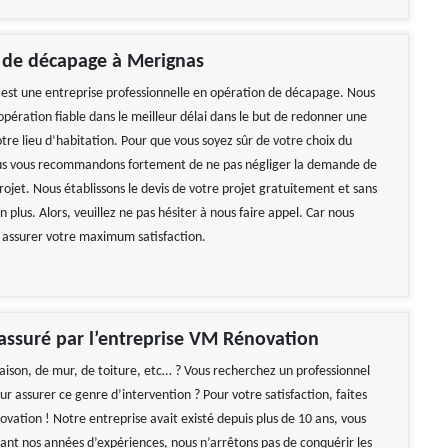
 de décapage à Merignas
st une entreprise professionnelle en opération de décapage. Nous
pération fiable dans le meilleur délai dans le but de redonner une
tre lieu d’habitation. Pour que vous soyez sûr de votre choix du
ous vous recommandons fortement de ne pas négliger la demande de
rojet. Nous établissons le devis de votre projet gratuitement et sans
lus. Alors, veuillez ne pas hésiter à nous faire appel. Car nous
assurer votre maximum satisfaction.
ssuré par l’entreprise VM Rénovation
son, de mur, de toiture, etc… ? Vous recherchez un professionnel
 assurer ce genre d’intervention ? Pour votre satisfaction, faites
vation ! Notre entreprise avait existé depuis plus de 10 ans, vous
rant nos années d’expériences, nous n’arrêtons pas de conquérir les