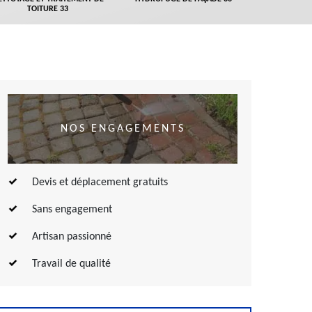
TOITURE 33
NOS ENGAGEMENTS
Devis et déplacement gratuits
Sans engagement
Artisan passionné
Travail de qualité