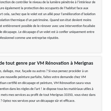
fonction de contrôler le niveau de la lumière pénétrée à l’intérieur de
sure également la protection des occupants de l’habitat face aux
art cela, sachez que le volet est un allié pour l’amélioration d’isolation
solation thermique d’un patrimoine. Quand son état devient moins
est entièrement possible de le rénover avec une intervention focalisée
 de décapage. Le décapage d’un volet est à confier uniquement entre
ofessionnel comme une entreprise réputée.
de tout genre par VM Rénovation à Merignas
e, dallage, mur, façade ou autres ? Si vous pensez procéder à un
ne nouvelle peinture parfaite, faites votre demande chez VM
tisan certifié en décapage et peinture, VM Rénovation saura vous
vention dans les règles de l’art ! Je dispose tous les matériaux utiles à
 mets mes services au profit de tout Merignas 33350, vous vivez dans
 ? Optez nos services pour un décapage sûr et efficace.