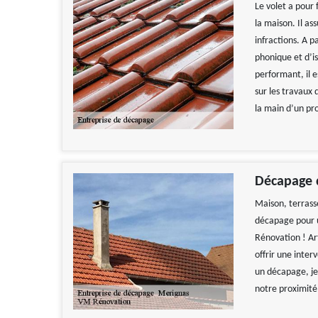
Le volet a pour 
la maison. Il as
infractions. A p
phonique et d’i
performant, il 
sur les travaux
la main d’un pr
Décapage 
Maison, terrass
décapage pour u
Rénovation ! Ar
offrir une inter
un décapage, je
notre proximité