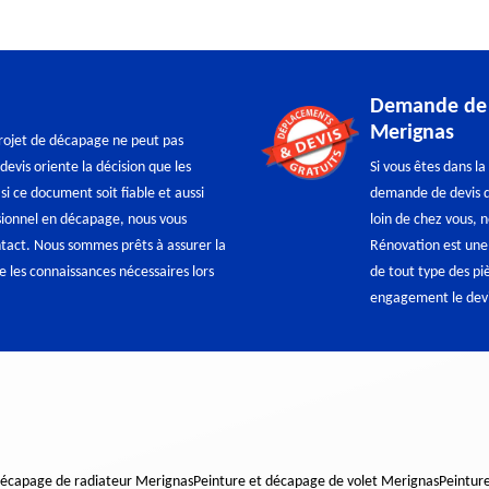
Demande de d
Merignas
rojet de décapage ne peut pas
evis oriente la décision que les
Si vous êtes dans l
 si ce document soit fiable et aussi
demande de devis d
ssionnel en décapage, nous vous
loin de chez vous, 
ntact. Nous sommes prêts à assurer la
Rénovation est une
te les connaissances nécessaires lors
de tout type des pi
engagement le devis
décapage de radiateur Merignas
Peinture et décapage de volet Merignas
Peintur