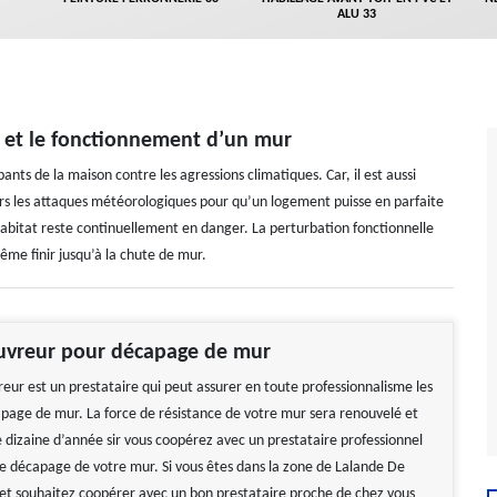
ALU 33
at et le fonctionnement d’un mur
ants de la maison contre les agressions climatiques. Car, il est aussi
ers les attaques météorologiques pour qu’un logement puisse en parfaite
 habitat reste continuellement en danger. La perturbation fonctionnelle
me finir jusqu’à la chute de mur.
ouvreur pour décapage de mur
reur est un prestataire qui peut assurer en toute professionnalisme les
page de mur. La force de résistance de votre mur sera renouvelé et
 dizaine d’année sir vous coopérez avec un prestataire professionnel
 de décapage de votre mur. Si vous êtes dans la zone de Lalande De
t souhaitez coopérer avec un bon prestataire proche de chez vous