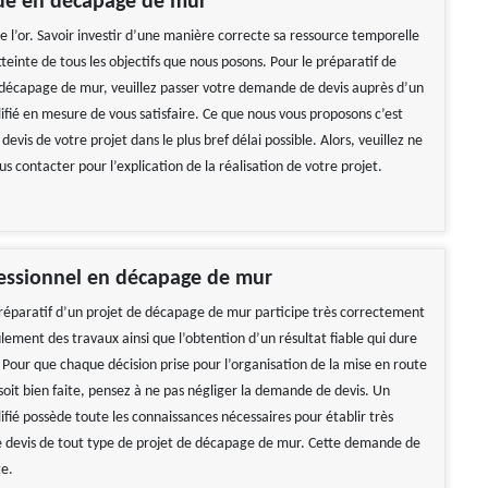
ide en décapage de mur
e l’or. Savoir investir d’une manière correcte sa ressource temporelle
’atteinte de tous les objectifs que nous posons. Pour le préparatif de
 décapage de mur, veuillez passer votre demande de devis auprès d’un
ifié en mesure de vous satisfaire. Ce que nous vous proposons c’est
 devis de votre projet dans le plus bref délai possible. Alors, veuillez ne
us contacter pour l’explication de la réalisation de votre projet.
fessionnel en décapage de mur
 préparatif d’un projet de décapage de mur participe très correctement
lement des travaux ainsi que l’obtention d’un résultat fiable qui dure
 Pour que chaque décision prise pour l’organisation de la mise en route
soit bien faite, pensez à ne pas négliger la demande de devis. Un
ifié possède toute les connaissances nécessaires pour établir très
 devis de tout type de projet de décapage de mur. Cette demande de
te.