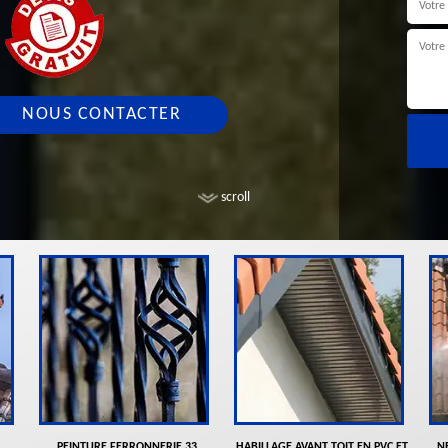
NOUS CONTACTER
scroll
PEINTURE FERRONNERIE 33
HABILLAGE AVANT TOIT EN PVC ET
N