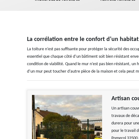
La corrélation entre le confort d’un habit
La toiture n’est pas suffisante pour protéger la sécurité des occup
essentiel que chaque côté d’un bâtiment soit bien résistant env
condition de viabilité. Quand le mur n’est pas bien résistant, un
d’un mur peut toucher d’autre pièce de la maison et cela peut mê
Artisan c
Un artisan couv
travaux de déca
durera pour une
pour le travail
Pomerol 33500 e