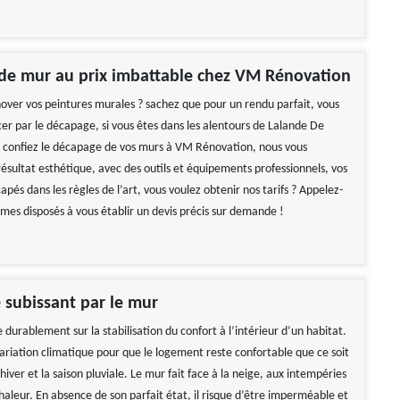
de mur au prix imbattable chez VM Rénovation
over vos peintures murales ? sachez que pour un rendu parfait, vous
 par le décapage, si vous êtes dans les alentours de Lalande De
confiez le décapage de vos murs à VM Rénovation, nous vous
ésultat esthétique, avec des outils et équipements professionnels, vos
pés dans les règles de l’art, vous voulez obtenir nos tarifs ? Appelez-
mes disposés à vous établir un devis précis sur demande !
é subissant par le mur
 durablement sur la stabilisation du confort à l’intérieur d’un habitat.
a variation climatique pour que le logement reste confortable que ce soit
’hiver et la saison pluviale. Le mur fait face à la neige, aux intempéries
haleur. En absence de son parfait état, il risque d’être imperméable et