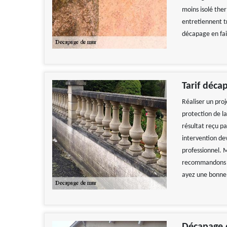
moins isolé the
entretiennent tr
décapage en fai
Tarif déca
Réaliser un proj
protection de la
résultat reçu p
intervention de
professionnel. M
recommandons vi
ayez une bonne 