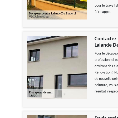
pour le travail 
faire appel.
Contactez
Lalande D
Pour le décapag
professionnel po
environs de Lal
Rénovation ! No
de nouvelle pei
peinture, vous 
résultat irrépro