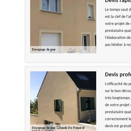
Devis rap
Le temps vaut d
est la clef de l
votre projet de
prestataire qual
l’élaboration de
pas hésiter à no
Devis pro
L’efficacité du
sur le bon dérou
très longtemps.
de votre projet 
prestataire qual
correctement le
devis est gratui