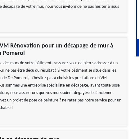
de décapage de votre mur, nous vous invitons de ne pas hésiter à nous
 VM Rénovation pour un décapage de mur à
e Pomerol
e des murs de votre bâtiment, rassurez-vous de bien s’adresser à un
ur ne pas être déçu du résultat ! Si votre bâtiment se situe dans les
ande De Pomerol, n’hésitez pas à choisir les prestations du VM
us sommes une entreprise spécialiste en décapage, avant toute pose
nture, nous assurerons que vos murs soient dégagés de l’ancienne
avez un projet de pose de peinture ? ne ratez pas notre service pour un
chable !