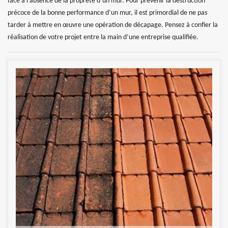
face à l’absence de la propreté d’un mur. Pour prévenir la destruction
précoce de la bonne performance d’un mur, il est primordial de ne pas
tarder à mettre en œuvre une opération de décapage. Pensez à confier la
réalisation de votre projet entre la main d’une entreprise qualifiée.