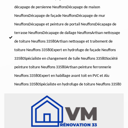
décapage de persienne Neuffons
Décapage de maison
Neuffons
Décapage de façade Neuffons
Décapage de mur
Neuffons
Décapage et peinture de portail Neuffons
Décapage de
terrasse Neuffons
Décapage de dallage Neuffons
Artisan nettoyage
de toiture Neuffons 33580
Artisan nettoyage et traitement de
toiture Neuffons 33580
Expert en hydrofuge de façade Neuffons
33580
Spécialiste en changement de tuile Neuffons 33580
Société
peinture toiture Neuffons 33580
Artisan peinture ferronnerie
Neuffons 33580
Expert en habillage avant toit en PVC et Alu
Neuffons 33580
Spécialiste en hydrofuge de toiture Neuffons 33580